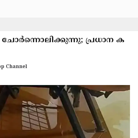
ടം ചോർന്നൊലിക്കുന്നു; പ്രധാന ക
p Channel