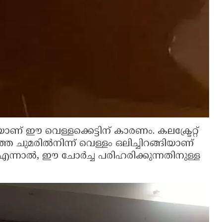
ഈ വെള്ളക്കെട്ടിന് കാരണം. കലക്ട്രേറ്റ്
തെ ചുമരിൽനിന്ന് വെള്ളം ഒലിച്ചിറങ്ങിയാണ്
. എന്നാൽ, ഈ ചോർച്ച പരിഹരിക്കുന്നതിനുള്ള