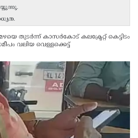
യുന്നു.
ധ്യത.
ഴയെ തുടർന്ന് കാസർകോട് കലക്ട്രേറ്റ് കെട്ടിടം
മീപം വലിയ വെള്ളക്കെട്ട്