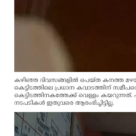
കഴിഞ്ഞ ദിവസങ്ങളിൽ പെയ്ത കനത്ത മഴയാണ് 
കെട്ടിടത്തിലെ പ്രധാന കവാടത്തിന് സമീപത്
കെട്ടിടത്തിനകത്തേക്ക് വെള്ളം കയറുന്നത്
നടപടികൾ ഇതുവരെ ആരംഭിച്ചിട്ടില്ല.