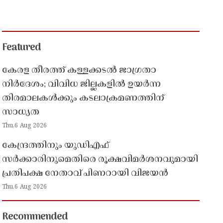
Featured
കേരള തീരത്ത് കള്ളക്കടൽ ജാഗ്രതാ
നിർദേശം; വിവിധ ജില്ലകളിൽ ഉയർന്ന
തിരമാലകൾക്കും കടലാക്രമണത്തിന്
സാധ്യത
Thu,6 Aug 2026
കേന്ദ്രത്തിനും യുഡിഎഫ്
സർക്കാരിനുമെതിരെ രൂക്ഷവിമർശനവുമായി
പ്രതിപക്ഷ നേതാവ് പിണറായി വിജയൻ
Thu,6 Aug 2026
Recommended