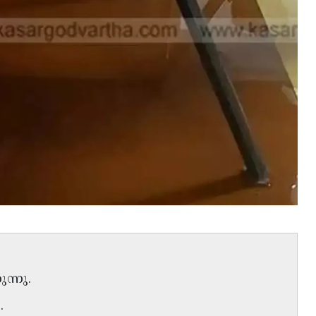
ന്നു.
.