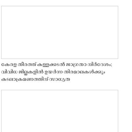
കേരള തീരത്ത് കള്ളക്കടൽ ജാഗ്രതാ നിർദേശം;
വിവിധ ജില്ലകളിൽ ഉയർന്ന തിരമാലകൾക്കും
കടലാക്രമണത്തിന് സാധ്യത