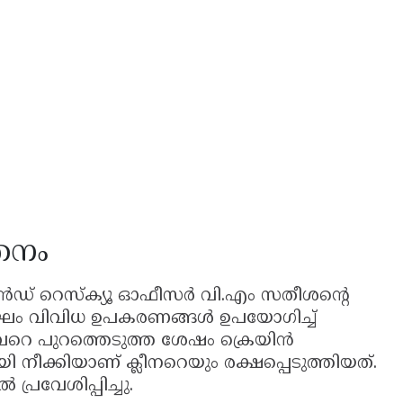
തനം
് റെസ്ക്യൂ ഓഫീസർ വി.എം സതീശന്റെ
ഘം വിവിധ ഉപകരണങ്ങൾ ഉപയോഗിച്ച്
ൈവറെ പുറത്തെടുത്ത ശേഷം ക്രെയിൻ
ീക്കിയാണ് ക്ലീനറെയും രക്ഷപ്പെടുത്തിയത്.
്രവേശിപ്പിച്ചു.