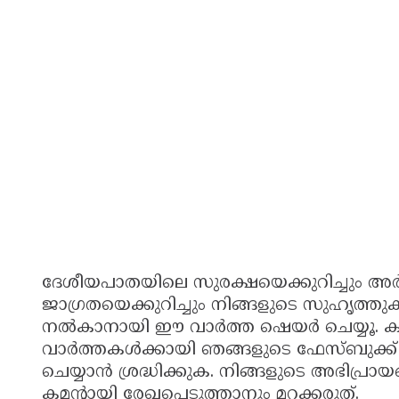
ദേശീയപാതയിലെ സുരക്ഷയെക്കുറിച്ചും അർ
ജാഗ്രതയെക്കുറിച്ചും നിങ്ങളുടെ സുഹൃത്ത
നൽകാനായി ഈ വാർത്ത ഷെയർ ചെയ്യൂ. ക
വാർത്തകൾക്കായി ഞങ്ങളുടെ ഫേസ്ബുക്ക്
ചെയ്യാൻ ശ്രദ്ധിക്കുക. നിങ്ങളുടെ അഭിപ്ര
കമന്റായി രേഖപ്പെടുത്താനും മറക്കരുത്.