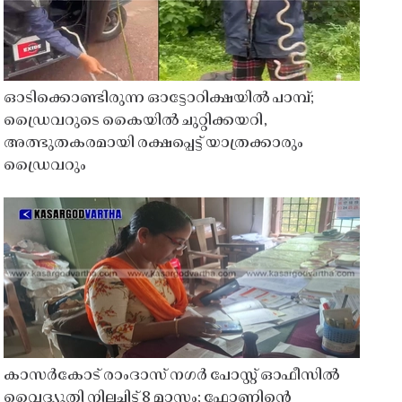
ഓടിക്കൊണ്ടിരുന്ന ഓട്ടോറിക്ഷയിൽ പാമ്പ്;
ഡ്രൈവറുടെ കൈയിൽ ചുറ്റിക്കയറി,
അത്ഭുതകരമായി രക്ഷപ്പെട്ട് യാത്രക്കാരും
ഡ്രൈവറും
കാസർകോട് രാംദാസ് നഗർ പോസ്റ്റ് ഓഫീസിൽ
വൈദ്യുതി നിലച്ചിട്ട് 8 മാസം; ഫോണിൻ്റെ