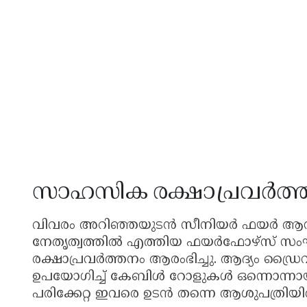
സാഹസിക രക്ഷാപ്രവർത്
വിവരം അറിഞ്ഞയുടൻ സീനിയർ ഫയർ ആൻഡ
നേതൃത്വത്തിൽ എത്തിയ ഫയർഫോഴ്സ് സം
രക്ഷാപ്രവർത്തനം ആരംഭിച്ചു. ആദ്യം ഡ്ര
ഉപയോഗിച്ച് കേബിൾ റോളുകൾ ഒന്നൊന്നായി ന
പരിക്കേറ്റ ഇവരെ ഉടൻ തന്നെ ആശുപത്രിയിൽ പ