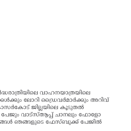
ദ്ധരാത്രിയിലെ വാഹനയാത്രയിലെ
ുക്കൾക്കും ലോറി ഡ്രൈവർമാർക്കും അറിവ്
ാസർകോട് ജില്ലയിലെ കൂടുതൽ
 പേജും വാട്സ്ആപ്പ് ചാനലും ഫോളോ
ായങ്ങൾ ഞങ്ങളുടെ ഫേസ്ബുക്ക് പേജില്‍