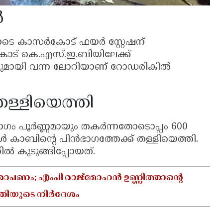
ൽ
ണിയോടെ കാസർകോട് ഫയർ സ്റ്റേഷന്
ട് കെ.എസ്.ഇ.ബിയിലേക്ക്
ുമായി വന്ന ലോറിയാണ് റോഡരികിൽ
ള്ളിയെത്തി
ം പൂർണ്ണമായും തകർന്നതോടൊപ്പം 600
കാബിന്റെ പിൻഭാഗത്തേക്ക് തള്ളിയെത്തി.
 കുടുങ്ങിപ്പോയത്.
രോപണം; എംപി രാജ്‌മോഹൻ ഉണ്ണിത്താന്റെ
്രിയുടെ നിർദേശം