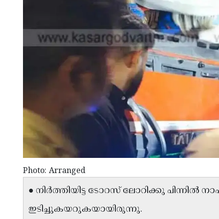
Photo: Arranged
● നിർത്തിയിട്ട ടോറസ് ലോറിക്കു പിന്നിൽ ന
ഇടിച്ചുകയറുകയായിരുന്നു.