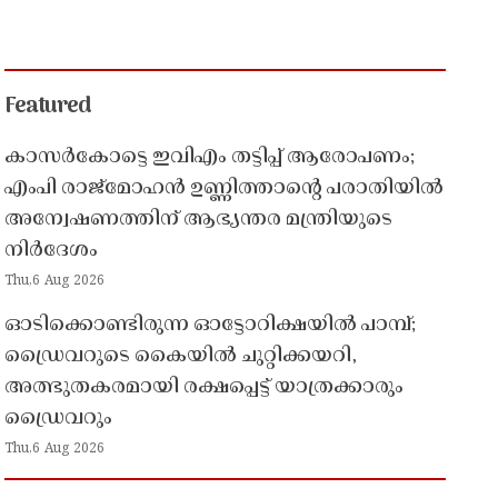
Featured
കാസർകോട്ടെ ഇവിഎം തട്ടിപ്പ് ആരോപണം;
എംപി രാജ്‌മോഹൻ ഉണ്ണിത്താന്റെ പരാതിയിൽ
അന്വേഷണത്തിന് ആഭ്യന്തര മന്ത്രിയുടെ
നിർദേശം
Thu,6 Aug 2026
ഓടിക്കൊണ്ടിരുന്ന ഓട്ടോറിക്ഷയിൽ പാമ്പ്;
ഡ്രൈവറുടെ കൈയിൽ ചുറ്റിക്കയറി,
അത്ഭുതകരമായി രക്ഷപ്പെട്ട് യാത്രക്കാരും
ഡ്രൈവറും
Thu,6 Aug 2026