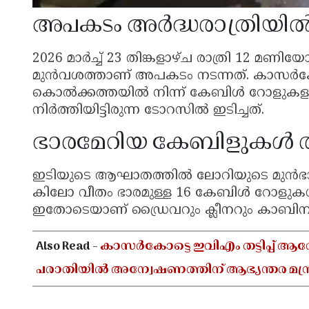
അപകടം അർദ്ധരാത്രിയി
2026 മാർച്ച് 23 തിങ്കളാഴ്ച രാത്രി 12 മ
മുൻവശത്താണ് അപകടം നടന്നത്. കാസർകോ
കൊൽക്കത്തയിൽ നിന്ന് കേബിൾ റോളുകള
നിർത്തിയിട്ടിരുന്ന ടോറസിൽ ഇടിച്ചത്.
ഭാരമേറിയ കേബിളുകൾ ത
ഇടിയുടെ ആഘാതത്തിൽ ലോറിയുടെ മുൻഭാഗ
കിലോ വീതം ഭാരമുള്ള 16 കേബിൾ റോളുകൾ 
ഇതോടെയാണ് ഡ്രൈവറും ക്ലീനറും കാബിനിൽ
Also Read -
കാസർകോട്ടെ ഇവിഎം തട്ടിപ്പ് ആ
പരാതിയിൽ അന്വേഷണത്തിന് ആഭ്യന്തര മന്ത