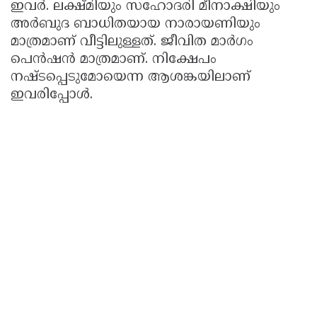
ഇവര്‍. ലക്ഷ്മിയും സഹോദരി മീനാക്ഷിയും
അര്‍ബുദ ബാധിതയായ നാരായണിയും
മാത്രമാണ് വീട്ടിലുള്ളത്. ജീവിത മാര്‍ഗം
പെന്‍ഷന്‍ മാത്രമാണ്. നിക്ഷേപം
നഷ്ടപ്പെടുമോയെന്ന ആശങ്കയിലാണ്
ഇവരിപ്പോള്‍.