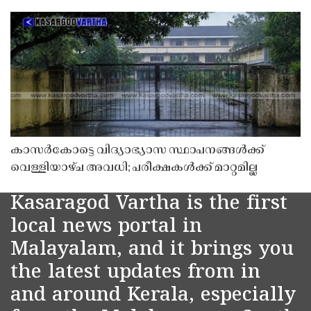
കാസർകോട്ടെ വിദ്യാഭ്യാസ സ്ഥാപനങ്ങൾക്ക്
വെള്ളിയാഴ്ച അവധി; പരീക്ഷകൾക്ക് മാറ്റമില്ല
Kasaragod Vartha is the first
local news portal in
Malayalam, and it brings you
the latest updates from in
and around Kerala, especially