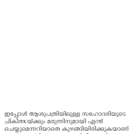
ഇപ്പോള്‍ ആശുപത്രിയിലുള്ള സഹോദരിയുടെ
ചികിത്സയ്ക്കും മരുന്നിനുമായി എന്ത്
ചെയ്യുമെന്നറിയാതെ കുഴങ്ങിയിരിക്കുകയാണ്