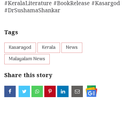
#KeralaLiterature #BookRelease #Kasargod
#DrSushamaShankar
Tags
Kasaragod
Kerala
News
Malayalam News
Share this story