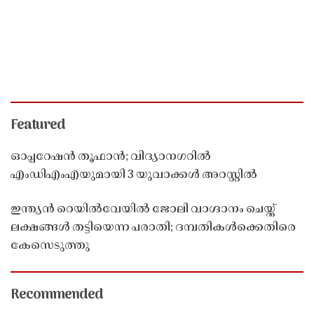
Featured
ഓപ്പറേഷൻ തൂഫാൻ; വിദ്യാനഗറിൽ
എംഡിഎംഎയുമായി 3 യുവാക്കൾ അറസ്റ്റിൽ
ഇന്ത്യൻ റെയിൽവേയിൽ ജോലി വാഗ്ദാനം ചെയ്ത്
ലക്ഷങ്ങൾ തട്ടിയെന്ന പരാതി; ദമ്പതികൾക്കെതിരെ
കേസെടുത്തു
Recommended