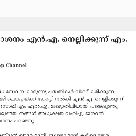
കാശനം എന്‍.എ. നെല്ലിക്കുന്ന് എം.
p Channel
ിവിധ സേവന കാരുണ്യ പദ്ധതികള്‍ വിശദീകരിക്കുന്ന
ചെങ്കളയ്ക്ക് കോപ്പി നല്‍കി എന്‍.എ. നെല്ലിക്കുന്ന്
റസാഖ് എം.എല്‍.എ. മുഖ്യാതിഥിയായി പങ്കെടുത്തു.
ക്കുഞ്ഞി തങ്ങള്‍ അധ്യക്ഷത വഹിച്ചു. ജനറല്‍
്വാഗതം പറഞ്ഞു.
ദുല്‍ ഖാദര്‍ മദനി, സുലൈമാന്‍ കരിവെള്ളൂര്‍,