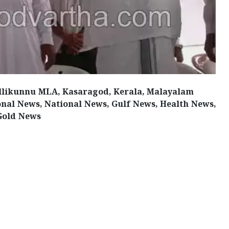
Nellikunnu MLA, Kasaragod, Kerala, Malayalam
onal News, National News, Gulf News, Health News,
Gold News