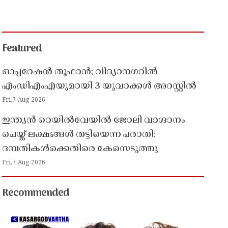
Featured
ഓപ്പറേഷൻ തൂഫാൻ; വിദ്യാനഗറിൽ
എംഡിഎംഎയുമായി 3 യുവാക്കൾ അറസ്റ്റിൽ
Fri,7 Aug 2026
ഇന്ത്യൻ റെയിൽവേയിൽ ജോലി വാഗ്ദാനം
ചെയ്ത് ലക്ഷങ്ങൾ തട്ടിയെന്ന പരാതി;
ദമ്പതികൾക്കെതിരെ കേസെടുത്തു
Fri,7 Aug 2026
Recommended