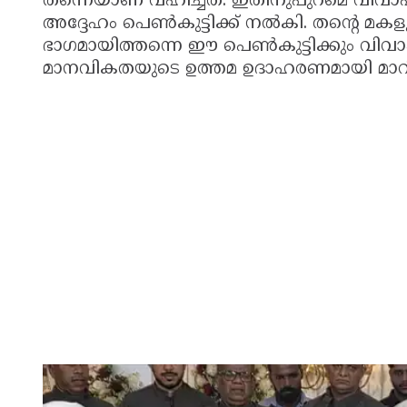
തന്നെയാണ് വഹിച്ചത്. ഇതിനുപുറമെ വിവാ
അദ്ദേഹം പെൺകുട്ടിക്ക് നൽകി. തന്റെ
ഭാഗമായിത്തന്നെ ഈ പെൺകുട്ടിക്കും വിവാഹ
മാനവികതയുടെ ഉത്തമ ഉദാഹരണമായി മാറി