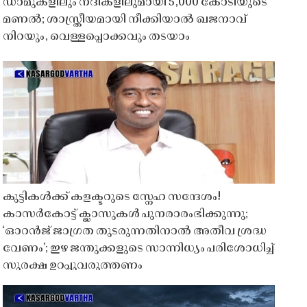
ഡാമുകളിലും നദികളിലുമായി 5,000 കോടിയുടെ
മണൽ; ശാസ്ത്രീയമായി നീക്കിയാൽ ഖജനാവ്
നിറയും, വെള്ളപ്പൊക്കവും തടയാം
കുട്ടികൾക്ക് കളക്ടറുടെ സ്നേഹ സന്ദേശം!
കാസർകോട്ട് ക്ലാസുകൾ പുനരാരംഭിക്കുന്നു;
‘ഓറൻജ് ജാഗ്രത തുടരുന്നതിനാൽ അതീവ ശ്രദ്ധ
വേണം’; ഇഴ ജന്തുക്കളുടെ സാന്നിധ്യം പരിശോധിച്ച്
സുരക്ഷ ഉറപ്പുവരുത്തണം