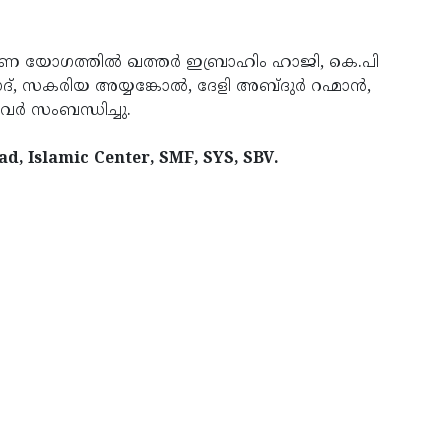
 യോഗത്തില്‍ ഖത്തര്‍ ഇബ്രാഹിം ഹാജി, കെ.പി
്, സകരിയ അയ്യങ്കോല്‍, ദേളി അബ്ദുര്‍ റഹ്മാന്‍,
വര്‍ സംബന്ധിച്ചു.
d, Islamic Center, SMF, SYS, SBV.