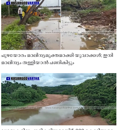
പുഴയോരം മാലിന്യമുക്തമാക്കി യുവാക്കൾ; ഇനി
മാലിന്യം തള്ളിയാൽ പണികിട്ടും