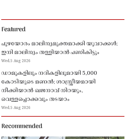
Featured
പുഴയോരം മാലിന്യമുക്തമാക്കി യുവാക്കൾ;
ഇനി മാലിന്യം തള്ളിയാൽ പണികിട്ടും
Wed,5 Aug 2026
ഡാമുകളിലും നദികളിലുമായി 5,000
കോടിയുടെ മണൽ; ശാസ്ത്രീയമായി
നീക്കിയാൽ ഖജനാവ് നിറയും,
വെള്ളപ്പൊക്കവും തടയാം
Wed,5 Aug 2026
Recommended