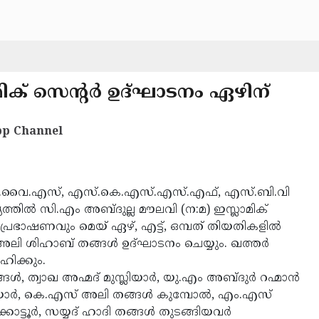
മിക് സെന്റര്‍ ഉദ്ഘാടനം ഏഴിന്
p Channel
.വൈ.എസ്, എസ്.കെ.എസ്.എസ്.എഫ്, എസ്.ബി.വി
യത്തില്‍ സി.എം അബ്ദുല്ല മൗലവി (ന:മ) ഇസ്ലാമിക്
തപ്രഭാഷണവും മെയ് ഏഴ്, എട്ട്, ഒമ്പത് തിയതികളില്‍
ലി ശിഹാബ് തങ്ങള്‍ ഉദ്ഘാടനം ചെയ്യും. ഖത്തര്‍
ിക്കും.
ള്‍, ത്വാഖ അഹ്മദ് മുസ്ലിയാര്‍, യു.എം അബ്ദുര്‍ റഹ്മാന്‍
്ലയാര്‍, കെ.എസ് അലി തങ്ങള്‍ കുമ്പോല്‍, എം.എസ്
ോട്ടൂര്‍, സയ്യദ് ഹാദി തങ്ങള്‍ തുടങ്ങിയവര്‍