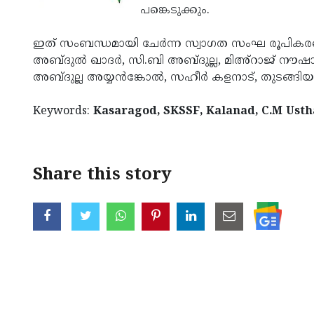
പങ്കെടുക്കും.
ഇത് സംബന്ധമായി ചേര്‍ന്ന സ്വാഗത സംഘ രൂപികരണ
അബ്ദുല്‍ ഖാദര്‍, സി.ബി അബ്ദുല്ല, മിഅ്‌റാജ് നൗഷാദ
അബ്ദുല്ല അയ്യന്‍ങ്കോല്‍, സഹീര്‍ കളനാട്, തുടങ്ങിയ
Keywords:
Kasaragod, SKSSF, Kalanad, C.M Ustha
Share this story