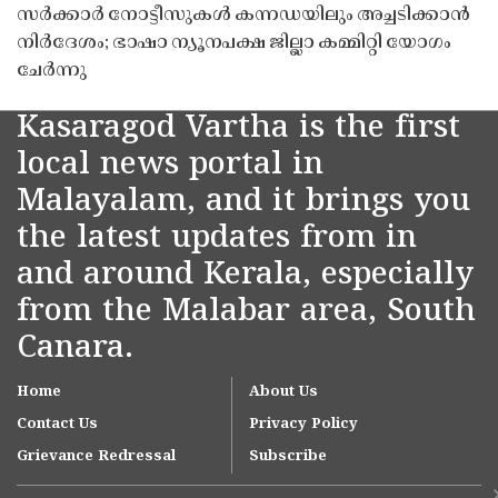
സർക്കാർ നോട്ടീസുകൾ കന്നഡയിലും അച്ചടിക്കാൻ
നിർദേശം; ഭാഷാ ന്യൂനപക്ഷ ജില്ലാ കമ്മിറ്റി യോഗം
ചേർന്നു
Kasaragod Vartha is the first
local news portal in
Malayalam, and it brings you
the latest updates from in
and around Kerala, especially
from the Malabar area, South
Canara.
Home
About Us
Contact Us
Privacy Policy
Grievance Redressal
Subscribe