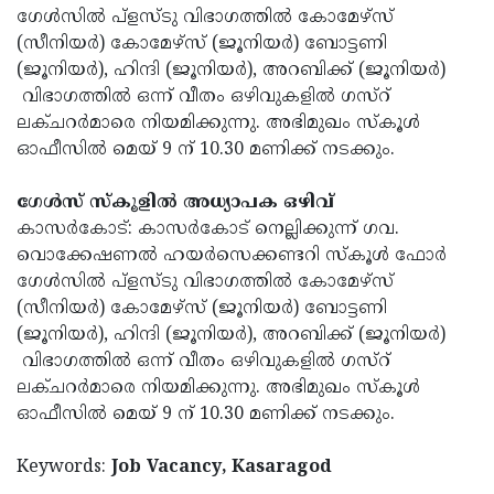
ഗേള്‍സില്‍ പ്ളസ്ടു വിഭാഗത്തില്‍ കോമേഴ്സ്
Updates
Assembly
Kerala
(സീനിയര്‍) കോമേഴ്സ് (ജൂനിയര്‍) ബോട്ടണി
Polls
Local
(ജൂനിയര്‍), ഹിന്ദി (ജൂനിയര്‍), അറബിക്ക് (ജൂനിയര്‍)
Look
വിഭാഗത്തില്‍ ഒന്ന് വീതം ഒഴിവുകളില്‍ ഗസ്റ്
Body
Back
ലക്ചറര്‍മാരെ നിയമിക്കുന്നു. അഭിമുഖം സ്കൂള്‍
Election
2025
ഓഫീസില്‍ മെയ് 9 ന് 10.30 മണിക്ക് നടക്കും.
ഗേള്‍സ് സ്കൂളില്‍ അധ്യാപക ഒഴിവ്
കാസര്‍കോട്: കാസര്‍കോട് നെല്ലിക്കുന്ന് ഗവ.
വൊക്കേഷണല്‍ ഹയര്‍സെക്കണ്ടറി സ്കൂള്‍ ഫോര്‍
ഗേള്‍സില്‍ പ്ളസ്ടു വിഭാഗത്തില്‍ കോമേഴ്സ്
(സീനിയര്‍) കോമേഴ്സ് (ജൂനിയര്‍) ബോട്ടണി
(ജൂനിയര്‍), ഹിന്ദി (ജൂനിയര്‍), അറബിക്ക് (ജൂനിയര്‍)
വിഭാഗത്തില്‍ ഒന്ന് വീതം ഒഴിവുകളില്‍ ഗസ്റ്
ലക്ചറര്‍മാരെ നിയമിക്കുന്നു. അഭിമുഖം സ്കൂള്‍
ഓഫീസില്‍ മെയ് 9 ന് 10.30 മണിക്ക് നടക്കും.
Keywords:
Job Vacancy, Kasaragod