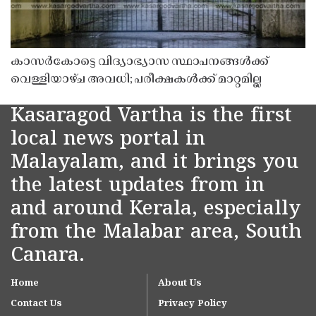
കാസർകോട്ടെ വിദ്യാഭ്യാസ സ്ഥാപനങ്ങൾക്ക്
വെള്ളിയാഴ്ച അവധി; പരീക്ഷകൾക്ക് മാറ്റമില്ല
Kasaragod Vartha is the first
local news portal in
Malayalam, and it brings you
the latest updates from in
and around Kerala, especially
from the Malabar area, South
Canara.
Home
About Us
Contact Us
Privacy Policy