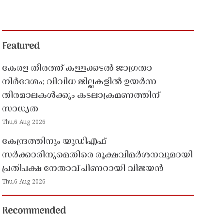
Featured
കേരള തീരത്ത് കള്ളക്കടൽ ജാഗ്രതാ
നിർദേശം; വിവിധ ജില്ലകളിൽ ഉയർന്ന
തിരമാലകൾക്കും കടലാക്രമണത്തിന്
സാധ്യത
Thu,6 Aug 2026
കേന്ദ്രത്തിനും യുഡിഎഫ്
സർക്കാരിനുമെതിരെ രൂക്ഷവിമർശനവുമായി
പ്രതിപക്ഷ നേതാവ് പിണറായി വിജയൻ
Thu,6 Aug 2026
Recommended