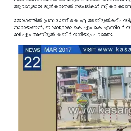
ആവശ്യമായ മുന്‍കരുതല്‍ നടപടികള്‍ സ്വീകരിക്കണമെന്
യോഗത്തില്‍ പ്രസിഡണ്ട് കെ എ അബ്ദുല്‍കരീം സിറ
നാരായണന്‍, ബാബുരാജ് കെ എം കെ എന്നിവര്‍ സ
ബി എം അബ്ദുല്‍ കബീര്‍ നന്ദിയും പറഞ്ഞു.