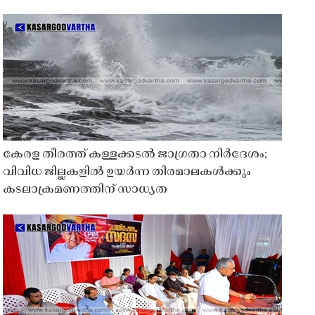
കേരള തീരത്ത് കള്ളക്കടൽ ജാഗ്രതാ നിർദേശം;
വിവിധ ജില്ലകളിൽ ഉയർന്ന തിരമാലകൾക്കും
കടലാക്രമണത്തിന് സാധ്യത