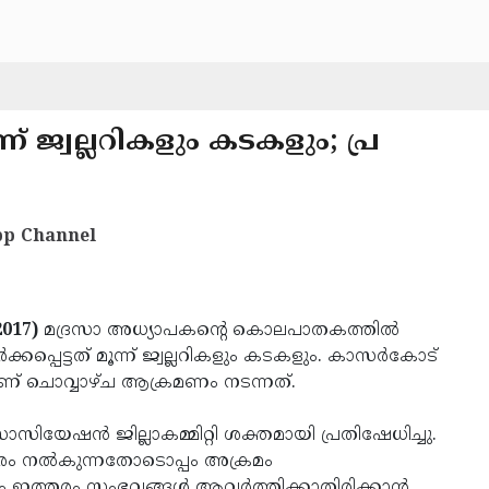
ന്ന് ജ്വല്ലറികളും കടകളും; പ്ര
p Channel
017)
മദ്രസാ അധ്യാപകന്റെ കൊലപാതകത്തില്‍
‍ക്കപ്പെട്ടത് മൂന്ന് ജ്വല്ലറികളും കടകളും. കാസര്‍കോട്
യാണ് ചൊവ്വാഴ്ച ആക്രമണം നടന്നത്.
സോസിയേഷന്‍ ജില്ലാകമ്മിറ്റി ശക്തമായി പ്രതിഷേധിച്ചു.
ഹാരം നല്‍കുന്നതോടൊപ്പം അക്രമം
ഇത്തരം സംഭവങ്ങള്‍ ആവര്‍ത്തിക്കാതിരിക്കാന്‍