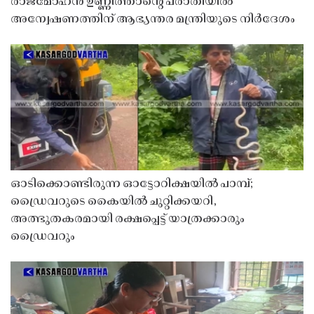
രാജ്‌മോഹൻ ഉണ്ണിത്താന്റെ പരാതിയിൽ
അന്വേഷണത്തിന് ആഭ്യന്തര മന്ത്രിയുടെ നിർദേശം
ഓടിക്കൊണ്ടിരുന്ന ഓട്ടോറിക്ഷയിൽ പാമ്പ്;
ഡ്രൈവറുടെ കൈയിൽ ചുറ്റിക്കയറി,
അത്ഭുതകരമായി രക്ഷപ്പെട്ട് യാത്രക്കാരും
ഡ്രൈവറും