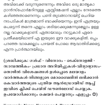
അവിടെക്ക് വരുന്നുണ്ടെന്നും അവിടെ ഒരു മാതൃകാ
ട്രാന്‍സ്‌ഫോര്‍മറിനുള്ള എസ്റ്റിമേഷന്‍ എല്ലാം നേരത്തെ
കഴിഞ്ഞതാണെന്നും പണി തുടങ്ങാനായിട്ട് ചെറിയ
നടപടികള്‍ മാത്രമാണ് ബാക്കിയെന്നും ഇനി എത്രയും
പെട്ടെന്ന് തന്നെ എല്ലാം ശരിയാക്കുമെന്നുമെല്ലാം ഉള്ള
നല്ല വാക്കുകളാണ്. ഏതായാലും നാട്ടുകാര്‍ ഏറെ
പ്രതീക്ഷയിലാണ് എ ഇയുടെ ഈ വാക്കുകളില്‍. ഒപ്പം
പറഞ്ഞ വാക്കെല്ലാം പഴയത് പോലെ ആവാതിരിക്കട്ടെ
എന്ന പ്രാര്‍ത്ഥനയിലും.
(ശ്രദ്ധിക്കുക: ഗൾഫ് - വിനോദം - ടെക്നോളജി -
സാമ്പത്തികം- പ്രധാന അറിയിപ്പുകൾ-വിദ്യാഭ്യാസം-
തൊഴിൽ വിശേഷങ്ങൾ ഉൾപ്പെടെ മലയാളം
വാർത്തകൾ നിങ്ങളുടെ മൊബൈലിൽ ലഭിക്കാൻ
കെവാർത്തയുടെ പുതിയ ആൻഡ്രോയിഡ് ആപ്പ്
ഇവിടെ ക്ലിക്ക് ചെയ്ത് ഡൗൺലോഡ് ചെയ്യുക.
ഉപയോഗിക്കാനും ഷെയർ ചെയ്യാനും എളുപ്പം 😊)