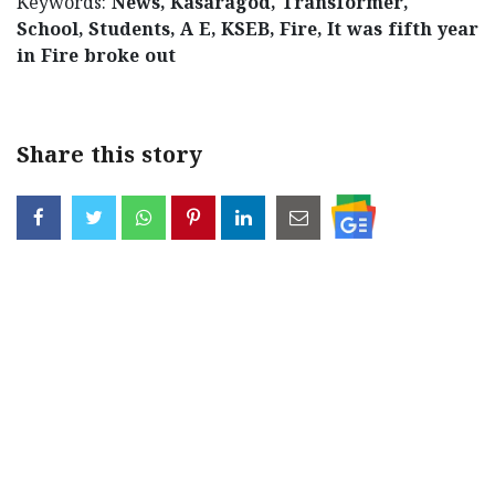
Keywords:
News, Kasaragod, Transformer,
School, Students, A E, KSEB, Fire, It was fifth year
in Fire broke out
Share this story