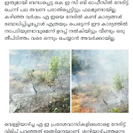
ഇതുമായി ബന്ധപ്പെട്ട കെ ഇ സി ബി ഓഫീസില്‍ നേരിട്ട്
ചെന്ന് പല തവണ പരാതിപ്പെട്ടിട്ടും ഫലമുണ്ടായില്ല.
കഴിഞ്ഞ വര്‍ഷം എ ഇയെ നേരില്‍ കണ്ട് കാര്യങ്ങള്‍
ബോധിപ്പിച്ചപ്പോള്‍ എത്രയും പെട്ടെന്ന് ഈ കാര്യത്തില്‍
നടപടിയുണ്ടാവുമെന്ന് ഉറപ്പ് നല്‍കിയിട്ടും വീണ്ടും ഒരു
തീപിടിത്തം വരെ ഒന്നും ചെയ്യാന്‍ അവര്‍ക്കായില്ല.
വെള്ളിയാഴ്ച്ച എ ഇ പ്രദേശവാസികളിലെരാളെ നേരിട്ട്
വിളിച്ച് പറഞ്ഞത് ഇങ്ങിനെയാണ്. ശനിയാഴ്ച്ചത്തന്നെ