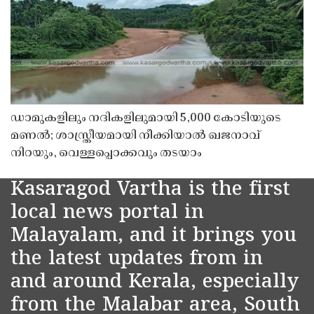
ഡാമുകളിലും നദികളിലുമായി 5,000 കോടിയുടെ
മണൽ; ശാസ്ത്രീയമായി നീക്കിയാൽ ഖജനാവ്
നിറയും, വെള്ളപ്പൊക്കവും തടയാം
Kasaragod Vartha is the first
local news portal in
Malayalam, and it brings you
the latest updates from in
and around Kerala, especially
from the Malabar area, South