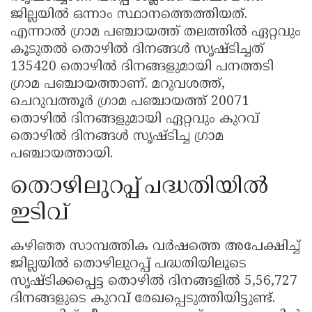
ജില്ലയിൽ ഒന്നാം സ്ഥാനത്തെത്തിയത്.
എന്നാൽ ഗ്രാമ പഞ്ചായത്ത് തലത്തിൽ ഏറ്റവും
കൂടുതൽ തൊഴിൽ ദിനങ്ങൾ സൃഷ്ടിച്ചത്
135420 തൊഴിൽ ദിനങ്ങളുമായി പനത്തടി
ഗ്രാമ പഞ്ചായത്താണ്. മറുവശത്ത്,
ചെറുവത്തൂർ ഗ്രാമ പഞ്ചായത്ത് 20071
തൊഴിൽ ദിനങ്ങളുമായി ഏറ്റവും കുറവ്
തൊഴിൽ ദിനങ്ങൾ സൃഷ്ടിച്ച ഗ്രാമ
പഞ്ചായത്തായി.
തൊഴിലുറപ്പ് പദ്ധതിയിൽ
ഇടിവ്
കഴിഞ്ഞ സാമ്പത്തിക വർഷത്തെ അപേക്ഷിച്ച്
ജില്ലയിൽ തൊഴിലുറപ്പ് പദ്ധതിയിലൂടെ
സൃഷ്ടിക്കപ്പെട്ട തൊഴിൽ ദിനങ്ങളിൽ 5,56,727
ദിനങ്ങളുടെ കുറവ് രേഖപ്പെടുത്തിയിട്ടുണ്ട്.