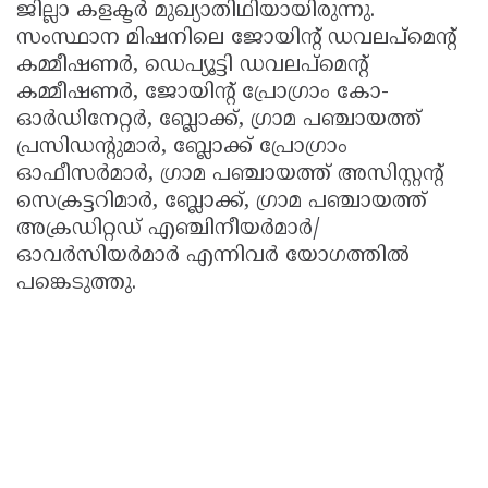
ജില്ലാ കളക്ടർ മുഖ്യാതിഥിയായിരുന്നു.
സംസ്ഥാന മിഷനിലെ ജോയിന്റ് ഡവലപ്മെന്റ്
കമ്മീഷണർ, ഡെപ്യൂട്ടി ഡവലപ്മെന്റ്
കമ്മീഷണർ, ജോയിന്റ് പ്രോഗ്രാം കോ-
ഓർഡിനേറ്റർ, ബ്ലോക്ക്, ഗ്രാമ പഞ്ചായത്ത്
പ്രസിഡന്റുമാർ, ബ്ലോക്ക് പ്രോഗ്രാം
ഓഫീസർമാർ, ഗ്രാമ പഞ്ചായത്ത് അസിസ്റ്റന്റ്
സെക്രട്ടറിമാർ, ബ്ലോക്ക്, ഗ്രാമ പഞ്ചായത്ത്
അക്രഡിറ്റഡ് എഞ്ചിനീയർമാർ/
ഓവർസിയർമാർ എന്നിവർ യോഗത്തിൽ
പങ്കെടുത്തു.