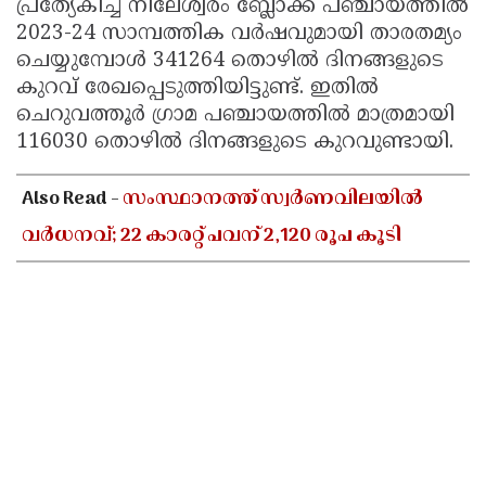
പ്രത്യേകിച്ച് നീലേശ്വരം ബ്ലോക്ക് പഞ്ചായത്തിൽ
2023-24 സാമ്പത്തിക വർഷവുമായി താരതമ്യം
ചെയ്യുമ്പോൾ 341264 തൊഴിൽ ദിനങ്ങളുടെ
കുറവ് രേഖപ്പെടുത്തിയിട്ടുണ്ട്. ഇതിൽ
ചെറുവത്തൂർ ഗ്രാമ പഞ്ചായത്തിൽ മാത്രമായി
116030 തൊഴിൽ ദിനങ്ങളുടെ കുറവുണ്ടായി.
Also Read -
സംസ്ഥാനത്ത് സ്വർണവിലയിൽ
വർധനവ്; 22 കാരറ്റ് പവന് 2,120 രൂപ കൂടി