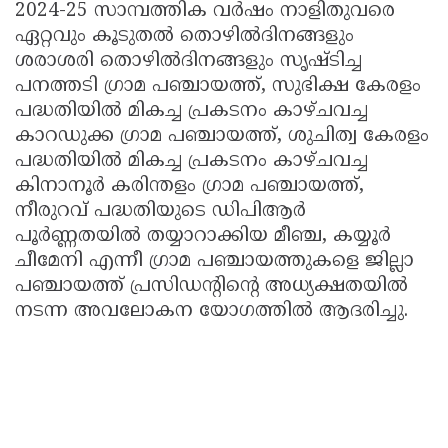
2024-25 സാമ്പത്തിക വർഷം നാളിതുവരെ
ഏറ്റവും കൂടുതൽ തൊഴിൽദിനങ്ങളും
ശരാശരി തൊഴിൽദിനങ്ങളും സൃഷ്ടിച്ച
പനത്തടി ഗ്രാമ പഞ്ചായത്ത്, സുഭിക്ഷ കേരളം
പദ്ധതിയിൽ മികച്ച പ്രകടനം കാഴ്ചവച്ച
കാറഡുക്ക ഗ്രാമ പഞ്ചായത്ത്, ശുചിത്വ കേരളം
പദ്ധതിയിൽ മികച്ച പ്രകടനം കാഴ്ചവച്ച
കിനാനൂർ കരിന്തളം ഗ്രാമ പഞ്ചായത്ത്,
നീരുറവ് പദ്ധതിയുടെ ഡിപിആർ
പൂർണ്ണതയിൽ തയ്യാറാക്കിയ മീഞ്ച, കയ്യൂർ
ചീമേനി എന്നീ ഗ്രാമ പഞ്ചായത്തുകളെ ജില്ലാ
പഞ്ചായത്ത് പ്രസിഡന്റിന്റെ അധ്യക്ഷതയിൽ
നടന്ന അവലോകന യോഗത്തിൽ ആദരിച്ചു.