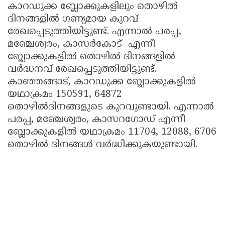
കാറഡുക്ക ബ്ലോക്കുകളിലും തൊഴിൽ
ദിനങ്ങളിൽ ഗണ്യമായ കുറവ്
രേഖപ്പെടുത്തിയിട്ടുണ്ട്. എന്നാൽ പരപ്പ,
മഞ്ചേശ്വരം, കാസർകോട് എന്നീ
ബ്ലോക്കുകളിൽ തൊഴിൽ ദിനങ്ങളിൽ
വർദ്ധനവ് രേഖപ്പെടുത്തിയിട്ടുണ്ട്.
കാഞ്ഞങ്ങാട്, കാറഡുക്ക ബ്ലോക്കുകളില്‍
യഥാക്രമം 150591, 64872
തൊഴില്‍ദിനങ്ങളുടെ കുറവുണ്ടായി. എന്നാല്‍
പരപ്പ, മഞ്ചേശ്വരം, കാസറഗോഡ് എന്നീ
ബ്ലോക്കുകളില്‍ യഥാക്രമം 11704, 12088, 6706
തൊഴില്‍ ദിനങ്ങള്‍ വര്‍ദ്ധിക്കുകയുണ്ടായി.