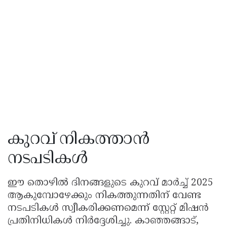
കുറവ് നികത്താൻ
നടപടികൾ
ഈ തൊഴിൽ ദിനങ്ങളുടെ കുറവ് മാർച്ച് 2025
ആകുമ്പോഴേക്കും നികത്തുന്നതിന് വേണ്ട
നടപടികൾ സ്വീകരിക്കണമെന്ന് സ്റ്റേറ്റ് മിഷൻ
പ്രതിനിധികൾ നിർദ്ദേശിച്ചു. കാഞ്ഞങ്ങാട്,