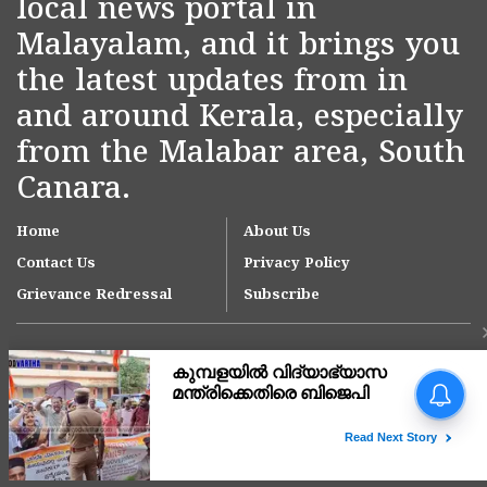
local news portal in
Malayalam, and it brings you
the latest updates from in
and around Kerala, especially
from the Malabar area, South
Canara.
Home
About Us
Contact Us
Privacy Policy
Grievance Redressal
Subscribe
Copyright © 2007-
2026
Kasargodvartha