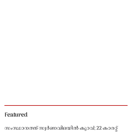
Featured
സംസ്ഥാനത്ത് സ്വർണവിലയിൽ കുറവ്; 22 കാരറ്റ്