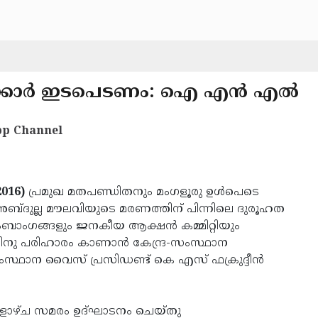
ക്കാര്‍ ഇടപെടണം: ഐ എന്‍ എല്‍
p Channel
2016)
പ്രമുഖ മതപണ്ഡിതനും മംഗളൂരു ഉള്‍പെടെ
ബ്ദുല്ല മൗലവിയുടെ മരണത്തിന് പിന്നിലെ ദുരൂഹത
ംബാംഗങ്ങളും ജനകീയ ആക്ഷന്‍ കമ്മിറ്റിയും
നു പരിഹാരം കാണാന്‍ കേന്ദ്ര-സംസ്ഥാന
്ഥാന വൈസ് പ്രസിഡണ്ട് കെ എസ് ഫക്രുദ്ദീന്‍
്കളാഴ്ച സമരം ഉദ്ഘാടനം ചെയ്തു