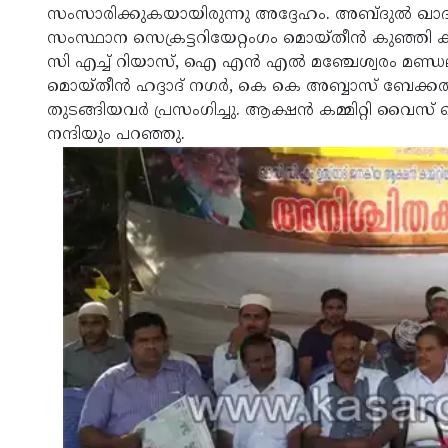
സംസാരിക്കുകയായിരുന്നു അദ്ദേഹം. അബ്ദുല്‍ ഖാ
സംസ്ഥാന സെക്രട്ടറിയേറ്റംഗം മൊയ്തീന്‍ കുഞ്ഞി 
സി എച്ച് റിയാസ്, ഐ എന്‍ എല്‍ മഞ്ചേശ്വരം മണ്
മൊയ്തീന്‍ ഹദ്ദാദ് നഗര്‍, കെ കെ അബ്ബാസ് ബേക്കല്‍,
തുടങ്ങിയവര്‍ പ്രസംഗിച്ചു. ആക്ഷന്‍ കമ്മിറ്റി വൈസ് ച
നന്ദിയും പറഞ്ഞു.