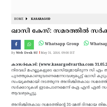
HOME
KASARAGOD
ഖാസി കേസ്: സമരത്തില്‍ സര്‍
Whatsapp Group
Whatsap
By
Web Desk SU
May 31, 2016, 09:00 IST
കാസര്‍കോട്: (www.kasargodvartha.com 31.05.
നിരവധി മഹല്ലുകളുടെ ഖാസിയുമായിരുന്ന സി എം അ
പുറത്തുകൊണ്ടുവരണമെന്നാവശ്യപ്പെട്ട് ഖാസി കുടു
സംയുക്തമായി നടത്തുന്ന അനിശ്ചിതകാല സമരത്തി
സര്‍ക്കാറുകള്‍ ഇടപെടണമെന്ന് ഐ എന്‍ എല്‍ സംസ
ആവശ്യപ്പെട്ടു.
അനിശ്ചിതകാല സമരത്തിന്റെ 31-ാമത് ദിനമായ തിങ