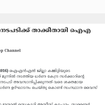
രോഹ നടപടിക്ക് താക്കീതായി ഐഎ
p Channel
2016)
ഐഎന്‍എല്‍ ജില്ലാ കമ്മിറ്റിയുടെ
്നില്‍ നടത്തിയ ധര്‍ണ കേന്ദ്ര സര്‍ക്കാറിന്റെ
ഹ നടപടി അവസാനിപ്പിക്കുന്നത് വരെ ശക്തമായ
ന്ന് ധര്‍ണ ഉദ്ഘാടനം ചെയ്തു കൊണ്ട് സംസ്ഥാന വൈസ്
്ലാ ജനറല്‍ സെക്രട്ടറി അസീസ് കടപ്പുറം, സുബൈര്‍