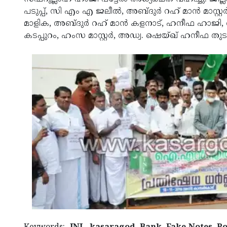
പടുപ്പ്, സി എം എ ജലീല്‍, അബ്ദുര്‍ റഹ് മാന്‍ മാസ്റ്റര
മാളിക, അബ്ദുര്‍ റഹ് മാന്‍ കളനാട്, ഹനീഫ ഹാജി
കടപ്പുറം, ഹംസ മാസ്റ്റര്‍, അഡ്വ. ഷെയ്ഖ് ഹനീഫ തുട