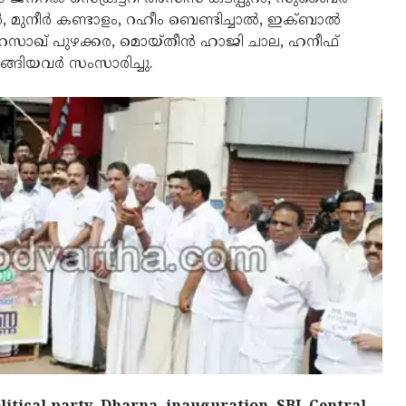
്‍, മുനീര്‍ കണ്ടാളം, റഹീം ബെണ്ടിച്ചാല്‍, ഇക്ബാല്‍
, റസാഖ് പുഴക്കര, മൊയ്തീന്‍ ഹാജി ചാല, ഹനീഫ്
ങ്ങിയവര്‍ സംസാരിച്ചു.