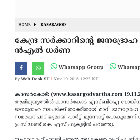
HOME
KASARAGOD
കേന്ദ്ര സര്‍ക്കാറിന്റെ ജനദ്
ന്‍എല്‍ ധര്‍ണ
Whatsapp Group
Whatsap
By
Web Desk SU
Nov 19, 2016, 12:22 IST
കാസര്‍കോട്: (www.kasargodvartha.com 19.11.
ആഭിമുഖ്യത്തില്‍ കാസര്‍കോട് എസ്ബിഐ ബാങ്കിന് മുന
ജനദ്രോഹ നടപടിക്ക് താക്കീതായി മാറി. ജനദ്രോ
സമരപരിപാടിയുമായി പാര്‍ട്ടി മുന്നോട്ട് പോകുമെ
പ്രസിഡണ്ട് കെ എസ് ഫക്രുദ്ദീന്‍ പറഞ്ഞു.
സഫറുല്ലാഹ് ഹാജി പട്ടേല്‍ അധ്യക്ഷത വഹിച്ചു. ജില