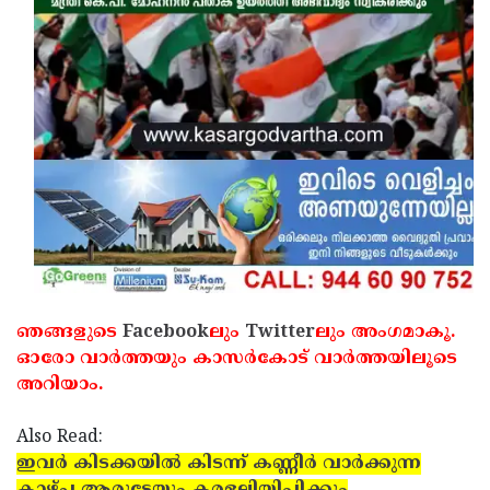
ഞങ്ങളുടെ
Facebook
ലും
Twitter
ലും അംഗമാകൂ.
ഓരോ വാര്‍ത്തയും കാസര്‍കോട് വാര്‍ത്തയിലൂടെ
അറിയാം.
Also Read:
ഇവര്‍ കിടക്കയില്‍ കിടന്ന് കണ്ണീര്‍ വാര്‍ക്കുന്ന
കാഴ്ച ആരുടേയും കരളലിയിപ്പിക്കും