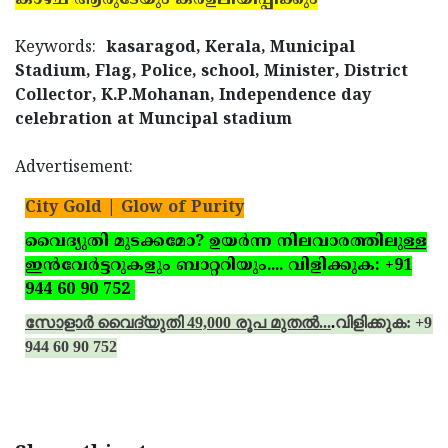
Keywords:
kasaragod, Kerala, Municipal
Stadium, Flag, Police, school, Minister, District
Collector, K.P.Mohanan, Independence day
celebration at Muncipal stadium
Advertisement:
City Gold | Glow of Purity
വൈദ്യുതി മുടക്കമോ? ഉയര്‍ന്ന നിലവാരത്തിലുള്ള
ഇന്‍വേര്‍ട്ടറുകളും ബാറ്ററിയും.... വിളിക്കുക: +91
944 60 90 752
സോളാര്‍ വൈദ്യുതി 49,000 രൂപ മുതല്‍...
.
വിളിക്കുക: +91
944 60 90 752