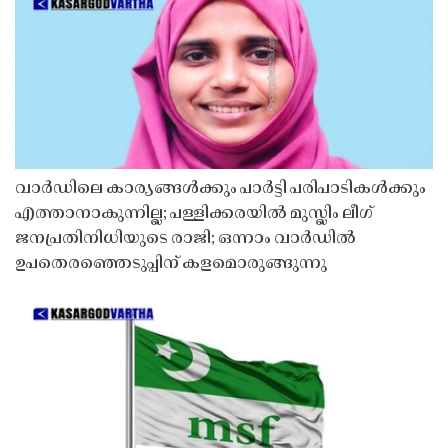
വാർഡിലെ കാര്യങ്ങൾക്കും പാർട്ടി പരിപാടികൾക്കും
എത്താനാകുന്നില്ല; പള്ളിക്കരയിൽ മുസ്ലിം ലീഗ്
ജനപ്രതിനിധിയുടെ രാജി; ഒന്നാം വാർഡിൽ
ഉപതെരഞ്ഞെടുപ്പിന് കളമൊരുങ്ങുന്നു