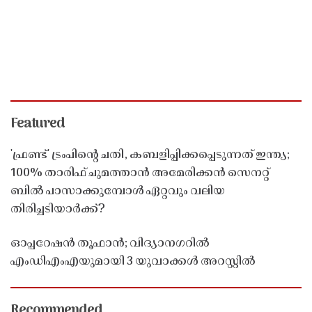
Featured
'ഫ്രണ്ട്' ട്രംപിന്റെ ചതി, കബളിപ്പിക്കപ്പെടുന്നത് ഇന്ത്യ;
100% താരിഫ് ചുമത്താൻ അമേരിക്കൻ സെനറ്റ്
ബിൽ പാസാക്കുമ്പോൾ ഏറ്റവും വലിയ
തിരിച്ചടിയാർക്ക്?
ഓപ്പറേഷൻ തൂഫാൻ; വിദ്യാനഗറിൽ
എംഡിഎംഎയുമായി 3 യുവാക്കൾ അറസ്റ്റിൽ
Recommended