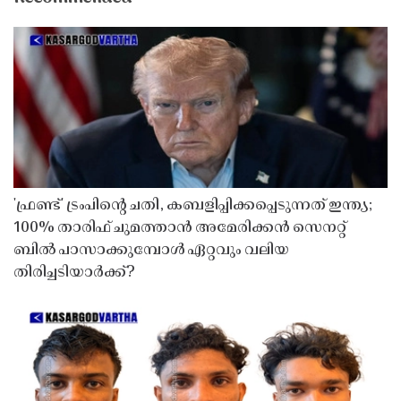
'ഫ്രണ്ട്' ട്രംപിന്റെ ചതി, കബളിപ്പിക്കപ്പെടുന്നത് ഇന്ത്യ;
100% താരിഫ് ചുമത്താൻ അമേരിക്കൻ സെനറ്റ്
ബിൽ പാസാക്കുമ്പോൾ ഏറ്റവും വലിയ
തിരിച്ചടിയാർക്ക്?