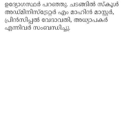
ഉദ്യോഗസ്ഥർ പറഞ്ഞു. ചടങ്ങിൽ സ്കൂൾ
അഡ്മിനിസ്ട്രേറ്റർ എം മാഹിൻ മാസ്റ്റർ,
പ്രിൻസിപ്പൽ വേദാവതി, അധ്യാപകർ
എന്നിവർ സംബന്ധിച്ചു.