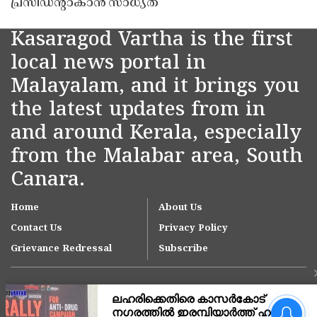
പ്രസിഡൻ്റാകാൻ സാധ്യത
Kasaragod Vartha is the first
local news portal in
Malayalam, and it brings you
the latest updates from in
and around Kerala, especially
from the Malabar area, South
Canara.
Home
About Us
Contact Us
Privacy Policy
Grievance Redressal
Subscribe
നീലേശ്വരം നഗരസഭയിലെ