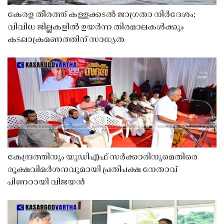
കേരള തീരത്ത് കള്ളക്കടൽ ജാഗ്രതാ നിർദേശം;
വിവിധ ജില്ലകളിൽ ഉയർന്ന തിരമാലകൾക്കും
കടലാക്രമണത്തിന് സാധ്യത
കേന്ദ്രത്തിനും യുഡിഎഫ് സർക്കാരിനുമെതിരെ
രൂക്ഷവിമർശനവുമായി പ്രതിപക്ഷ നേതാവ്
പിണറായി വിജയൻ