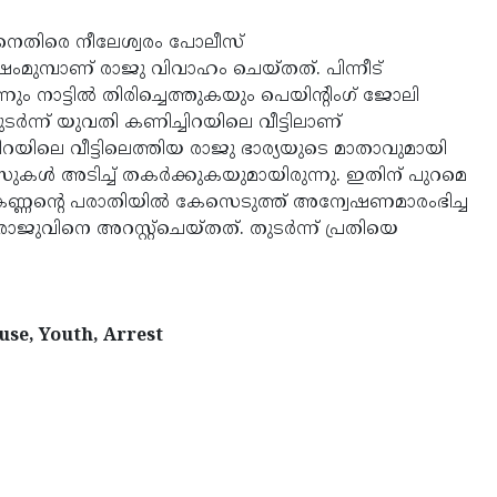
ിനെതിരെ നീലേശ്വരം പോലീസ്
ംമുമ്പാണ് രാജു വിവാഹം ചെയ്തത്. പിന്നീട്
്നും നാട്ടില്‍ തിരിച്ചെത്തുകയും പെയിന്റിംഗ് ജോലി
ര്‍ന്ന് യുവതി കണിച്ചിറയിലെ വീട്ടിലാണ്
ിറയിലെ വീട്ടിലെത്തിയ രാജു ഭാര്യയുടെ മാതാവുമായി
സുകള്‍ അടിച്ച് തകര്‍ക്കുകയുമായിരുന്നു. ഇതിന് പുറമെ
തു. കണ്ണന്റെ പരാതിയില്‍ കേസെടുത്ത് അന്വേഷണമാരംഭിച്ച
രാജുവിനെ അറസ്റ്റ്‌ചെയ്തത്. തുടര്‍ന്ന് പ്രതിയെ
se, Youth, Arrest