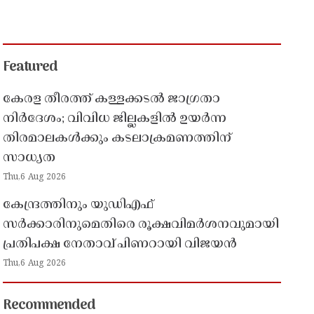
Featured
കേരള തീരത്ത് കള്ളക്കടൽ ജാഗ്രതാ
നിർദേശം; വിവിധ ജില്ലകളിൽ ഉയർന്ന
തിരമാലകൾക്കും കടലാക്രമണത്തിന്
സാധ്യത
Thu,6 Aug 2026
കേന്ദ്രത്തിനും യുഡിഎഫ്
സർക്കാരിനുമെതിരെ രൂക്ഷവിമർശനവുമായി
പ്രതിപക്ഷ നേതാവ് പിണറായി വിജയൻ
Thu,6 Aug 2026
Recommended