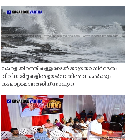
കേരള തീരത്ത് കള്ളക്കടൽ ജാഗ്രതാ നിർദേശം;
വിവിധ ജില്ലകളിൽ ഉയർന്ന തിരമാലകൾക്കും
കടലാക്രമണത്തിന് സാധ്യത