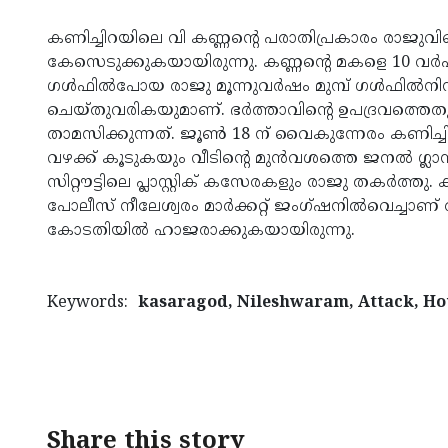
കണിച്ചിറയിലെ വി കണ്ണന്റെ പരാതിപ്രകാരം രാജുവ
കേസെടുക്കുകയായിരുന്നു. കണ്ണന്റെ മകളെ 10 വര്‍ഷ
ഗള്‍ഫില്‍പോയ രാജു മൂന്നുവര്‍ഷം മുമ്പ് ഗള്‍ഫില്‍നിന
ചെയ്തുവരികയുമാണ്. ഭര്‍ത്താവിന്റെ ഉപദ്രവത്തെതുട
താമസിക്കുന്നത്. ജൂണ്‍ 18 ന് വൈകുന്നേരം കണിച്ച
വഴക്ക് കൂടുകയും വീടിന്റെ മുന്‍വശത്തെ ജനല്‍ ഗ്ലാ
സിറ്റൗട്ടിലെ പ്ലാസ്റ്റിക് കസേരകളും രാജു തകര്‍ത്
പോലീസ് നീലേശ്വരം മാര്‍ക്കറ്റ് ജംഗ്ഷനില്‍വെച്ചാണ് 
കോടതിയില്‍ ഹാജരാക്കുകയായിരുന്നു.
Keywords:
kasaragod, Nileshwaram, Attack, Hou
Share this story