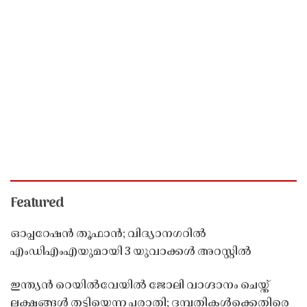
Featured
ഓപ്പറേഷൻ തൂഫാൻ; വിദ്യാനഗറിൽ
എംഡിഎംഎയുമായി 3 യുവാക്കൾ അറസ്റ്റിൽ
ഇന്ത്യൻ റെയിൽവേയിൽ ജോലി വാഗ്ദാനം ചെയ്ത്
ലക്ഷങ്ങൾ തട്ടിയെന്ന പരാതി; ദമ്പതികൾക്കെതിരെ