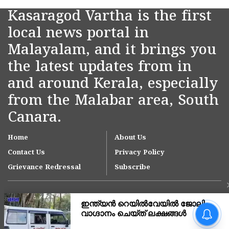
Kasaragod Vartha is the first
local news portal in
Malayalam, and it brings you
the latest updates from in
and around Kerala, especially
from the Malabar area, South
Canara.
Home
About Us
Contact Us
Privacy Policy
Grievance Redressal
Subscribe
കാസർകോട് ശനിയാഴ്ച
ഓറൻജ് ജാഗ്രത;
ജില്ലയിലെ മുഴുവൻ