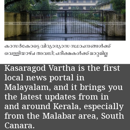
കാസർകോട്ടെ വിദ്യാഭ്യാസ സ്ഥാപനങ്ങൾക്ക്
വെള്ളിയാഴ്ച അവധി; പരീക്ഷകൾക്ക് മാറ്റമില്ല
Kasaragod Vartha is the first
local news portal in
Malayalam, and it brings you
the latest updates from in
and around Kerala, especially
from the Malabar area, South
Canara.