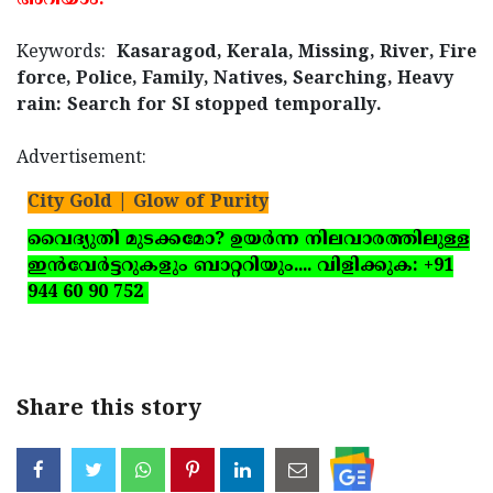
അറിയാം.
Keywords:
Kasaragod, Kerala, Missing, River, Fire
force, Police, Family, Natives, Searching, Heavy
rain: Search for SI stopped temporally.
Advertisement:
City Gold | Glow of Purity
വൈദ്യുതി മുടക്കമോ? ഉയര്‍ന്ന നിലവാരത്തിലുള്ള
ഇന്‍വേര്‍ട്ടറുകളും ബാറ്ററിയും.... വിളിക്കുക: +91
944 60 90 752
Share this story