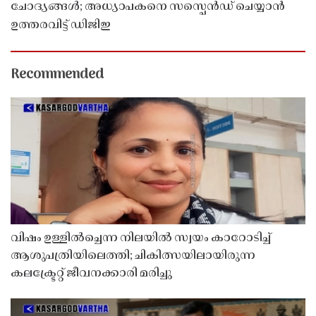
ചോദ്യങ്ങൾ; അധ്യാപകനെ സസ്പെൻഡ് ചെയ്യാൻ
ഉത്തരവിട്ട് ഡിജിഇ
Recommended
വിഷം ഉള്ളിൽച്ചെന്ന നിലയിൽ സ്വയം കാറോടിച്ച്
ആശുപത്രിയിലെത്തി; ചികിത്സയിലായിരുന്ന
കലക്ട്രേറ്റ് ജീവനക്കാരി മരിച്ചു