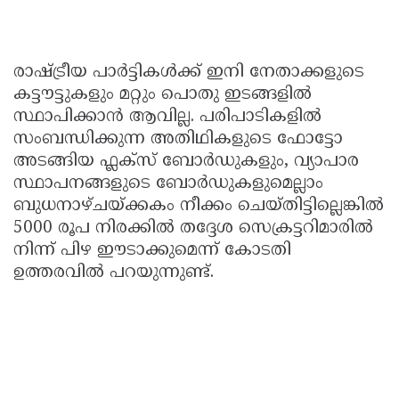
രാഷ്ട്രീയ പാർട്ടികൾക്ക് ഇനി നേതാക്കളുടെ
കട്ടൗട്ടുകളും മറ്റും പൊതു ഇടങ്ങളിൽ
സ്ഥാപിക്കാൻ ആവില്ല. പരിപാടികളിൽ
സംബന്ധിക്കുന്ന അതിഥികളുടെ ഫോട്ടോ
അടങ്ങിയ ഫ്ലക്സ് ബോർഡുകളും, വ്യാപാര
സ്ഥാപനങ്ങളുടെ ബോർഡുകളുമെല്ലാം
ബുധനാഴ്ചയ്ക്കകം നീക്കം ചെയ്തിട്ടില്ലെങ്കിൽ
5000 രൂപ നിരക്കിൽ തദ്ദേശ സെക്രട്ടറിമാരിൽ
നിന്ന് പിഴ ഈടാക്കുമെന്ന് കോടതി
ഉത്തരവിൽ പറയുന്നുണ്ട്.