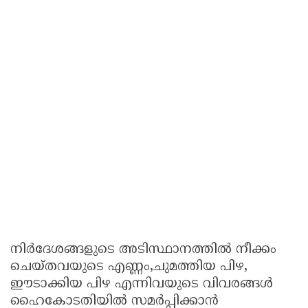
നിർദേശങ്ങളുടെ അടിസ്ഥാനത്തിൽ നീക്കം
ചെയ്തവയുടെ എണ്ണം,ചുമത്തിയ പിഴ,
ഈടാക്കിയ പിഴ എന്നിവയുടെ വിവരങ്ങൾ
ഹൈകോടതിയിൽ സമർപ്പിക്കാൻ