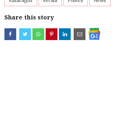
Kasaragod
Kerala
Politics
News
Share this story