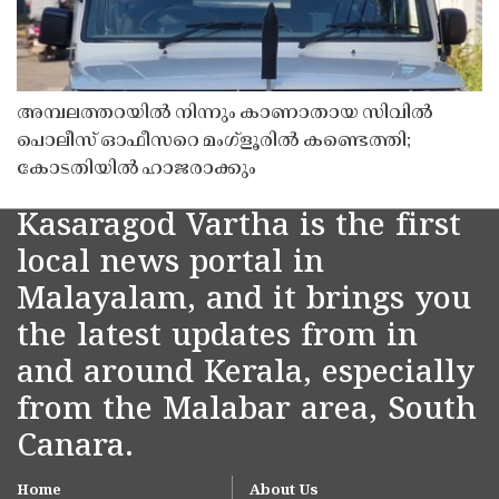
അമ്പലത്തറയിൽ നിന്നും കാണാതായ സിവിൽ
പൊലീസ് ഓഫീസറെ മംഗ്ളൂരിൽ കണ്ടെത്തി;
കോടതിയിൽ ഹാജരാക്കും
Kasaragod Vartha is the first
local news portal in
Malayalam, and it brings you
the latest updates from in
and around Kerala, especially
from the Malabar area, South
Canara.
Home
About Us