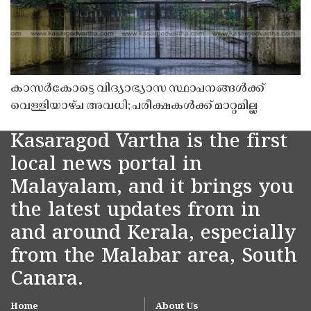
കാസർകോട്ടെ വിദ്യാഭ്യാസ സ്ഥാപനങ്ങൾക്ക്
വെള്ളിയാഴ്ച അവധി; പരീക്ഷകൾക്ക് മാറ്റമില്ല
Kasaragod Vartha is the first
local news portal in
Malayalam, and it brings you
the latest updates from in
and around Kerala, especially
from the Malabar area, South
Canara.
Home
About Us