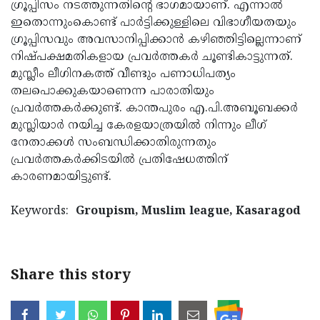
ഗ്രൂപ്പിസം നടത്തുന്നതിന്റെ ഭാഗമായാണ്. എന്നാല്‍
ഇതൊന്നുംകൊണ്ട് പാര്‍ട്ടിക്കുള്ളിലെ വിഭാഗീയതയും
ഗ്രൂപ്പിസവും അവസാനിപ്പിക്കാന്‍ കഴിഞ്ഞിട്ടില്ലെന്നാണ്
നിഷ്പക്ഷമതികളായ പ്രവര്‍ത്തകര്‍ ചൂണ്ടികാട്ടുന്നത്.
മുസ്ലീം ലീഗിനകത്ത് വീണ്ടും പണാധിപത്യം
തലപൊക്കുകയാണെന്ന പാരാതിയും
പ്രവര്‍ത്തകര്‍ക്കുണ്ട്. കാന്തപുരം എ.പി.അബൂബക്കര്‍
മുസ്ലിയാര്‍ നയിച്ച കേരളയാത്രയില്‍ നിന്നും ലീഗ്
നേതാക്കള്‍ സംബന്ധിക്കാതിരുന്നതും
പ്രവര്‍ത്തകര്‍ക്കിടയില്‍ പ്രതിഷേധത്തിന്
കാരണമായിട്ടുണ്ട്.
Keywords:
Groupism, Muslim league, Kasaragod
Share this story