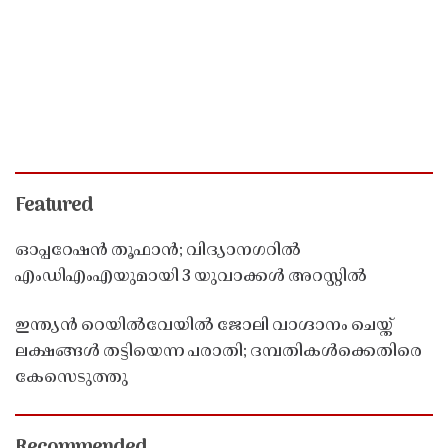
Featured
ഓപ്പറേഷൻ തൂഫാൻ; വിദ്യാനഗറിൽ
എംഡിഎംഎയുമായി 3 യുവാക്കൾ അറസ്റ്റിൽ
ഇന്ത്യൻ റെയിൽവേയിൽ ജോലി വാഗ്ദാനം ചെയ്ത്
ലക്ഷങ്ങൾ തട്ടിയെന്ന പരാതി; ദമ്പതികൾക്കെതിരെ
കേസെടുത്തു
Recommended