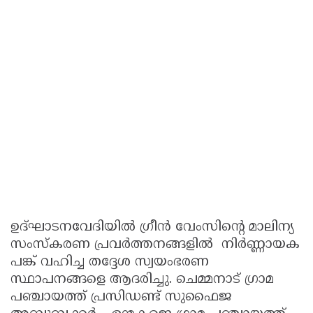
ഉദ്ഘാടനവേദിയിൽ ഗ്രീൻ വേംസിന്റെ മാലിന്യ
സംസ്കരണ പ്രവർത്തനങ്ങളിൽ നിർണ്ണായക
പങ്ക് വഹിച്ച തദ്ദേശ സ്വയംഭരണ
സ്ഥാപനങ്ങളെ ആദരിച്ചു. ചെമ്മനാട് ഗ്രാമ
പഞ്ചായത്ത്‌ പ്രസിഡണ്ട്‌ സുഫൈജ