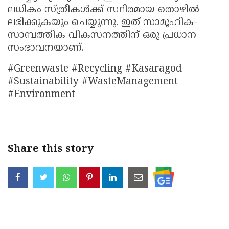
ലധികം സ്ത്രീകൾക്ക് സ്ഥിരമായ തൊഴിൽ
ലഭിക്കുകയും ചെയ്യുന്നു. ഇത് സാമൂഹിക-
സാമ്പത്തിക വികസനത്തിന് ഒരു പ്രധാന
സംഭാവനയാണ്.
#Greenwaste #Recycling #Kasaragod
#Sustainability #WasteManagement
#Environment
Share this story