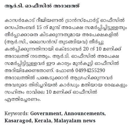
ആര്‍.ടി. ഓഫീസില്‍ അദാലത്ത്
കാസര്‍കോട് റീജിയണല്‍ ട്രാന്‍സ്‌പോര്‍ട്ട് ഓഫീസില്‍
സെപ്തംബര്‍ 15 ന് മുമ്പ് അപേക്ഷ സമര്‍പ്പിച്ചിട്ടുള്ളതും
തീര്‍പ്പാക്കാതെ കിടക്കുന്നതുമായ അപേക്ഷകളില്‍
(ആര്‍.സി., ലൈസന്‍സ് തുടങ്ങിയവ) തീര്‍പ്പു
കല്‍പ്പിക്കുന്നതിനായി ഒക്‌ടോബര്‍ 20 ന് 10 മണിക്ക്
അദാലത്ത് നടത്തും. ആര്‍.ടി. ഓഫീസില്‍ അപേക്ഷ
സമര്‍പ്പിട്ടിട്ടുള്ളവര്‍ ഈ കാര്യം മുന്‍കൂട്ടി ഓഫീസില്‍
അറിയിക്കേണ്ടതാണ്. ഫോണ്‍ 04994255290
അദാലത്തില്‍ പങ്കെടുക്കാന്‍ ആഗ്രഹിക്കുന്നവര്‍
അവരുടെ തിരിച്ചറിയല്‍ കാര്‍ഡും മതിയായ രേഖകളും
സഹിതം രാവിലെ 10 മണിക്ക് ഓഫീസില്‍
എത്തിച്ചേരണം.
Keywords:
Government, Announcements,
Kasaragod, Kerala, Malayalam news