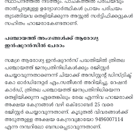
സ്ഥാപനത്തില്‍ നടത്തും. പാചകത്തില്‍ പരിചയവും
താല്‍പ്പര്യമുള്ള ഉദ്യോഗാര്‍ത്ഥികള്‍ പ്രായം പരിചയം
തുടങ്ങിയവ തെളിയിക്കുന്ന അസ്സല്‍ സര്‍ട്ടിഫിക്കറ്റുകള്‍
സഹിതം ഹാജരാകേണ്ടതാണ്.
പഞ്ചായത്ത് അംഗങ്ങള്‍ക്ക് ആരോഗ്യ
ഇന്‍ഷുറന്‍സില്‍ ചേരാം
സമഗ്ര ആരോഗ്യ ഇന്‍ഷുറന്‍സ് പദ്ധതിയില്‍ ത്രിതല
പഞ്ചായത്ത് ജനപ്രതിനിധികള്‍ക്കും രജിസ്റ്റര്‍
ചെയ്യാവുന്നതാണെന്ന് ചിയാക്ക് അസിസ്റ്റന്റ് ഡിസ്ട്രിക്ട്
കോ ഓര്‍ഡിനേറ്റര്‍ എം.സതീശന്‍ അറിയിച്ചു. റേഷന്‍
കാര്‍ഡ്, ത്രിതല പഞ്ചായത്ത് ജനപ്രതിനിധിയെന്ന
തെളിയിക്കുന്ന ഏതെങ്കിലും രേഖ എന്നിവ ഹാജരാക്കി
അക്ഷയ കേന്ദ്രങ്ങള്‍ വഴി ഒക്‌ടോബര്‍ 25 വരെ
രജിസ്റ്റര്‍ ചെയ്യാവുന്നതാണ്. കൂടുതല്‍ വിവരങ്ങള്‍ക്ക്
അടുത്തുള്ള അക്ഷയ കേന്ദ്രവുമായോ 9496007114
എന്ന നമ്പറിലോ ബന്ധപ്പെടാവുന്നതാണ്.