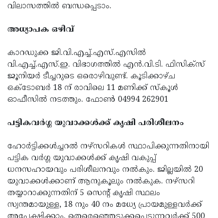
വിലാസത്തില്‍ ബന്ധപ്പെടാം.
അധ്യാപക ഒഴിവ്
കാറഡുക്ക ജി.വി.എച്ച്.എസ്.എസില്‍
വി.എച്ച്.എസ്.ഇ. വിഭാഗത്തില്‍ എന്‍.വി.ടി. ഫിസിക്‌സ്
ജൂനിയര്‍ ടീച്ചറുടെ ഒരൊഴിവുണ്ട്. കൂടിക്കാഴ്ച
ഒക്‌ടോബര്‍ 18 ന് രാവിലെ 11 മണിക്ക് സ്‌കൂള്‍
ഓഫീസില്‍ നടത്തും. ഫോണ്‍ 04994 262901
പട്ടികവര്‍ഗ്ഗ യുവാക്കള്‍ക്ക് കൃഷി പരിശീലനം
ഹോര്‍ട്ടിക്കള്‍ച്ചറല്‍ നഴ്‌സറികള്‍ സ്ഥാപിക്കുന്നതിനായി
പട്ടിക വര്‍ഗ്ഗ യുവാക്കള്‍ക്ക് കൃഷി വകുപ്പ്
ധനസഹായവും പരിശീലനവും നല്‍കും. ജില്ലയില്‍ 20
യുവാക്കള്‍ക്കാണ് ആനുകൂലും നല്‍കുക. നഴ്‌സറി
തയ്യാറാക്കുന്നതിന് 5 സെന്റ് കൃഷി സ്ഥലം
സ്വന്തമായുള്ള, 18 നും 40 നം മധ്യേ പ്രായമുള്ളവര്‍ക്ക്
അപേക്ഷിക്കാം. തെരെഞ്ഞെടുക്കപ്പെടുന്നവര്‍ക്ക് 500