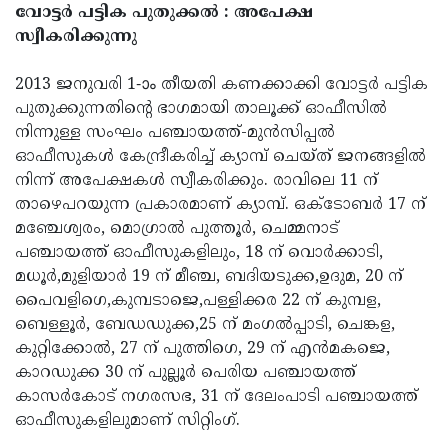
വോട്ടര്‍ പട്ടിക പുതുക്കല്‍ : അപേക്ഷ
സ്വീകരിക്കുന്നു
2013 ജനുവരി 1-ാം തീയതി കണക്കാക്കി വോട്ടര്‍ പട്ടിക
പുതുക്കുന്നതിന്റെ ഭാഗമായി താലൂക്ക് ഓഫീസില്‍
നിന്നുള്ള സംഘം പഞ്ചായത്ത്-മുന്‍സിപ്പല്‍
ഓഫീസുകള്‍ കേന്ദ്രീകരിച്ച് ക്യാമ്പ് ചെയ്ത് ജനങ്ങളില്‍
നിന്ന് അപേക്ഷകള്‍ സ്വീകരിക്കും. രാവിലെ 11 ന്
താഴെപറയുന്ന പ്രകാരമാണ് ക്യാമ്പ്. ഒക്‌ടോബര്‍ 17 ന്
മഞ്ചേശ്വരം, മൊഗ്രാല്‍ പുത്തൂര്‍, ചെമ്മനാട്
പഞ്ചായത്ത് ഓഫീസുകളിലും, 18 ന് വൊര്‍ക്കാടി,
മധൂര്‍,മുളിയാര്‍ 19 ന് മീഞ്ച, ബദിയടുക്ക,ഉദുമ, 20 ന്
പൈവളിഗെ,കുമ്പടാജെ,പള്ളിക്കര 22 ന് കുമ്പള,
ബെള്ളൂര്‍, ബേഡഡുക്ക,25 ന് മംഗല്‍പ്പാടി, ചെങ്കള,
കുറ്റിക്കോല്‍, 27 ന് പുത്തിഗെ, 29 ന് എന്‍മകജെ,
കാറഡുക്ക 30 ന് പുല്ലൂര്‍ പെരിയ പഞ്ചായത്ത്
കാസര്‍കോട് നഗരസഭ, 31 ന് ദേലംപാടി പഞ്ചായത്ത്
ഓഫീസുകളിലുമാണ് സിറ്റിംഗ്.