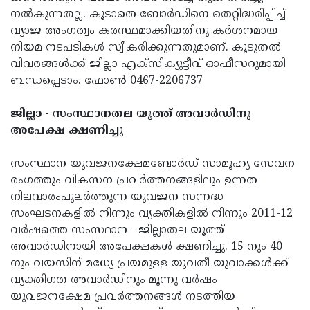
നല്‍കുന്നതല്ല. കൂടാതെ ബോര്‍ഡിനെ തെറ്റിദ്ധരിപ്പിച്ച്
വ്യാജ അംഗത്വം കരസ്ഥമാക്കിയതിനു കര്‍ശനമായ
നിയമ നടപടികള്‍ സ്വീകരിക്കുന്നതുമാണ്. കൂടുതല്‍
വിവരങ്ങള്‍ക്ക് ജില്ലാ എക്‌സിക്യുട്ടീവ് ഓഫീസറുമായി
ബന്ധപ്പെടാം. ഫോണ്‍ 0467-2206737
ജില്ലാ - സംസ്ഥാനതല യൂത്ത് അവാര്‍ഡിനു
അപേക്ഷ ക്ഷണിച്ചു
സംസ്ഥാന യുവജനക്ഷേമബോര്‍ഡ് സാമൂഹ്യ സേവന
രംഗത്തും വികസന പ്രവര്‍ത്തനങ്ങളിലും ഉന്നത
നിലവാരംപുലര്‍ത്തുന്ന യുവജന സന്നദ്ധ
സംഘടനകളില്‍ നിന്നും വ്യക്തികളില്‍ നിന്നും 2011-12
വര്‍ഷത്തെ സംസ്ഥാന - ജില്ലാതല യൂത്ത്
അവാര്‍ഡിനായി അപേക്ഷകള്‍ ക്ഷണിച്ചു. 15 നും 40
നും വയസിന് മധ്യേ പ്രയമുള്ള യുവതീ യുവാക്കള്‍ക്ക്
വ്യക്തിഗത അവാര്‍ഡിനും മൂന്നു വര്‍ഷം
യുവജനക്ഷേമ പ്രവര്‍ത്തനങ്ങള്‍ നടത്തിയ