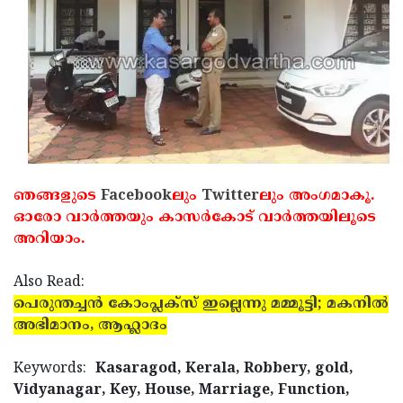
ഞങ്ങളുടെ
Facebook
ലും
Twitter
ലും അംഗമാകൂ.
ഓരോ വാര്‍ത്തയും കാസര്‍കോട് വാര്‍ത്തയിലൂടെ
അറിയാം.
Also Read:
പെരുന്തച്ചന്‍ കോംപ്ലക്‌സ് ഇല്ലെന്നു മമ്മൂട്ടി; മകനില്‍
അഭിമാനം, ആഹ്ലാദം
Keywords:
Kasaragod, Kerala, Robbery, gold,
Vidyanagar, Key, House, Marriage, Function,