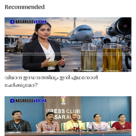
Recommended
വിമാന ഇന്ധനത്തിലും ഇനി എഥനോൾ
ചേർക്കുമോ?