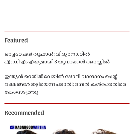
Featured
ഓപ്പറേഷൻ തൂഫാൻ; വിദ്യാനഗറിൽ
എംഡിഎംഎയുമായി 3 യുവാക്കൾ അറസ്റ്റിൽ
ഇന്ത്യൻ റെയിൽവേയിൽ ജോലി വാഗ്ദാനം ചെയ്ത്
ലക്ഷങ്ങൾ തട്ടിയെന്ന പരാതി; ദമ്പതികൾക്കെതിരെ
കേസെടുത്തു
Recommended