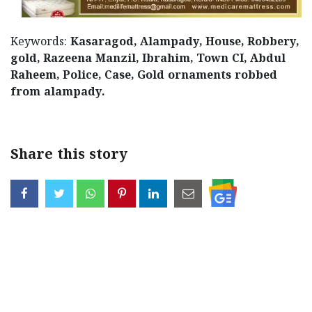
Keywords:
Kasaragod, Alampady, House, Robbery,
gold, Razeena Manzil, Ibrahim, Town CI, Abdul
Raheem, Police, Case, Gold ornaments robbed
from alampady.
Share this story