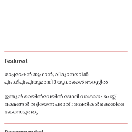
Featured
ഓപ്പറേഷൻ തൂഫാൻ; വിദ്യാനഗറിൽ
എംഡിഎംഎയുമായി 3 യുവാക്കൾ അറസ്റ്റിൽ
ഇന്ത്യൻ റെയിൽവേയിൽ ജോലി വാഗ്ദാനം ചെയ്ത്
ലക്ഷങ്ങൾ തട്ടിയെന്ന പരാതി; ദമ്പതികൾക്കെതിരെ
കേസെടുത്തു