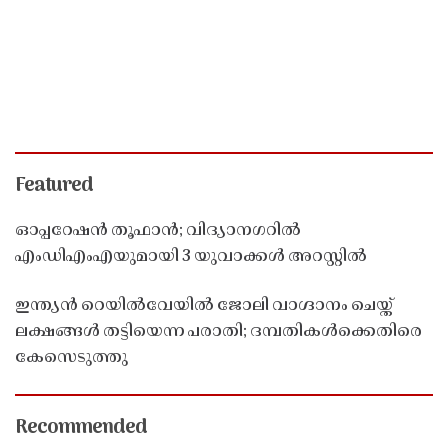
Featured
ഓപ്പറേഷൻ തൂഫാൻ; വിദ്യാനഗറിൽ
എംഡിഎംഎയുമായി 3 യുവാക്കൾ അറസ്റ്റിൽ
ഇന്ത്യൻ റെയിൽവേയിൽ ജോലി വാഗ്ദാനം ചെയ്ത്
ലക്ഷങ്ങൾ തട്ടിയെന്ന പരാതി; ദമ്പതികൾക്കെതിരെ
കേസെടുത്തു
Recommended