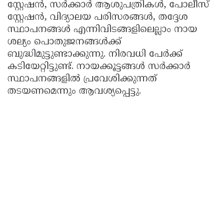
സ്റ്റേഷൻ, സർക്കാർ ആശുപത്രികൾ, പോലീസ്
സ്റ്റേഷൻ, വിദ്യാലയ പരിസരങ്ങൾ, തദ്ദേശ
സ്ഥാപനങ്ങൾ എന്നിവിടങ്ങളിലെല്ലാം നായ
ശല്യം പൊതുജനങ്ങൾക്ക്
ബുദ്ധിമുട്ടുണ്ടാക്കുന്നു. നിരവധി പേർക്ക്
കടിയേറ്റിട്ടുണ്ട്. നായക്കൂട്ടങ്ങൾ സർക്കാർ
സ്ഥാപനങ്ങളിൽ പ്രവേശിക്കുന്നത്
തടയണമെന്നും ആവശ്യപ്പെട്ടു.