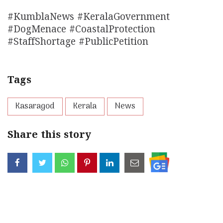
#KumblaNews #KeralaGovernment
#DogMenace #CoastalProtection
#StaffShortage #PublicPetition
Tags
Kasaragod
Kerala
News
Share this story