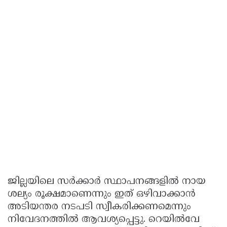
ജില്ലയിലെ സർക്കാർ സ്ഥാപനങ്ങളിൽ നായ
ശല്യം രൂക്ഷമാണെന്നും ഇത് ഒഴിവാക്കാൻ
അടിയന്തര നടപടി സ്വീകരിക്കണമെന്നും
നിവേദനത്തിൽ ആവശ്യപ്പെട്ടു. റെയിൽവേ