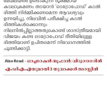
മേഖലയിൽ ഉണ്ടാകുന്ന രൂക്ഷമായ
കടലാക്രമണം തടയാൻ 'ടെട്രോപോഡ്' കടൽ
ഭിത്തി നിർമ്മിക്കണമെന്ന ആവശ്യവും
ഉന്നയിച്ചു. നിലവിൽ പരീക്ഷിച്ച കടൽ
ഭിത്തികൾക്കൊന്നും
നിലനിൽപ്പില്ലാത്തതുകൊണ്ട് ശാസ്ത്രീയമായി
വിജയം കണ്ട ടെട്രോപോഡ് രീതിയിലുള്ള
ഭിത്തിയാണ് ഉചിതമെന്ന് നിവേദനത്തിൽ
ചൂണ്ടിക്കാട്ടി.
Also Read -
ഓപ്പറേഷൻ തൂഫാൻ; വിദ്യാനഗറിൽ
എംഡിഎംഎയുമായി 3 യുവാക്കൾ അറസ്റ്റിൽ