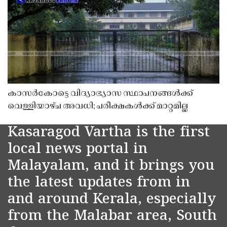
കാസർകോട്ടെ വിദ്യാഭ്യാസ സ്ഥാപനങ്ങൾക്ക്
വെള്ളിയാഴ്ച അവധി; പരീക്ഷകൾക്ക് മാറ്റമില്ല
Kasaragod Vartha is the first
local news portal in
Malayalam, and it brings you
the latest updates from in
and around Kerala, especially
from the Malabar area, South