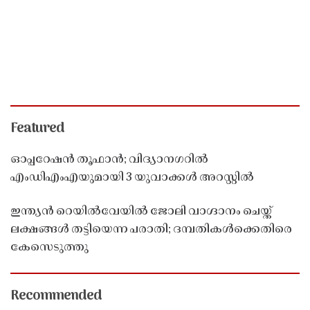
Featured
ഓപ്പറേഷൻ തൂഫാൻ; വിദ്യാനഗറിൽ
എംഡിഎംഎയുമായി 3 യുവാക്കൾ അറസ്റ്റിൽ
ഇന്ത്യൻ റെയിൽവേയിൽ ജോലി വാഗ്ദാനം ചെയ്ത്
ലക്ഷങ്ങൾ തട്ടിയെന്ന പരാതി; ദമ്പതികൾക്കെതിരെ
കേസെടുത്തു
Recommended