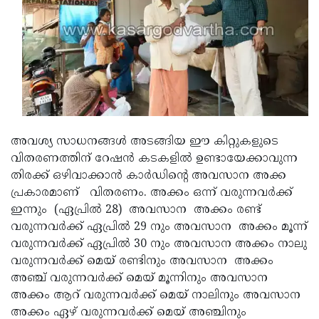
Updates
Assembly
Kerala
Polls
Local
Look
Body
Back
Election
2025
അവശ്യ സാധനങ്ങള്‍ അടങ്ങിയ ഈ കിറ്റുകളുടെ
വിതരണത്തിന് റേഷന്‍ കടകളില്‍ ഉണ്ടായേക്കാവുന്ന
തിരക്ക് ഒഴിവാക്കാന്‍ കാര്‍ഡിന്റെ അവസാന അക്ക
പ്രകാരമാണ് വിതരണം. അക്കം ഒന്ന് വരുന്നവര്‍ക്ക്
ഇന്നും (ഏപ്രില്‍ 28) അവസാന അക്കം രണ്ട്
വരുന്നവര്‍ക്ക് ഏപ്രില്‍ 29 നും അവസാന അക്കം മൂന്ന്
വരുന്നവര്‍ക്ക് ഏപ്രില്‍ 30 നും അവസാന അക്കം നാലു
വരുന്നവര്‍ക്ക് മെയ് രണ്ടിനും അവസാന അക്കം
അഞ്ച് വരുന്നവര്‍ക്ക് മെയ് മൂന്നിനും അവസാന
അക്കം ആറ് വരുന്നവര്‍ക്ക് മെയ് നാലിനും അവസാന
അക്കം ഏഴ് വരുന്നവര്‍ക്ക് മെയ് അഞ്ചിനും