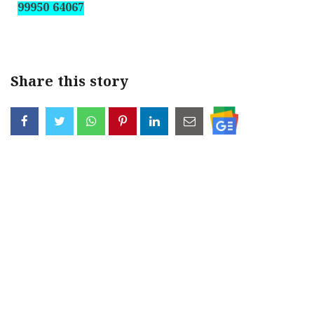
99950 64067
Share this story