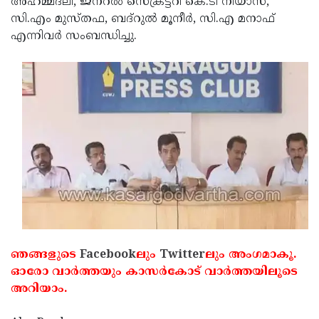
അഹമ്മദലി, ജനറല്‍ സെക്രട്ടറി കെ.ടി നിയാസ്,
സി.എം മുസ്തഫ, ബദ്‌റുല്‍ മൂനീര്‍, സി.എ മനാഫ്
എന്നിവര്‍ സംബന്ധിച്ചു.
ഞങ്ങളുടെ
Facebook
ലും
Twitter
ലും അംഗമാകൂ.
ഓരോ വാര്‍ത്തയും കാസര്‍കോട് വാര്‍ത്തയിലൂടെ
അറിയാം.