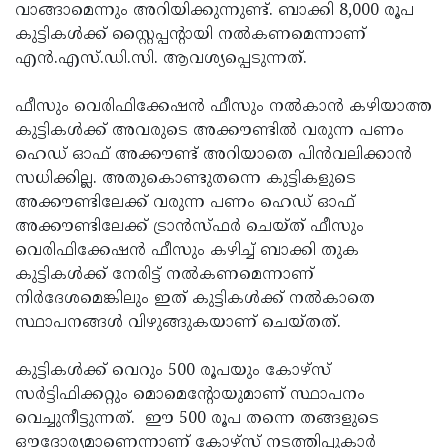
വാങ്ങാമെന്നും അറിയിക്കുന്നുണ്ട്. ബാക്കി 8,000 രൂപ
കുട്ടികള്‍ക്ക് സ്റ്റൈപ്പന്റായി നല്‍കണമെന്നാണ്
എന്‍.എസ്.ഡി.സി. ആവശ്യപ്പെടുന്നത്.
ഫീസും വെരിഫിക്കേഷന്‍ ഫീസും നല്‍കാന്‍ കഴിയാത്ത
കുട്ടികള്‍ക്ക് അവരുടെ അക്കൗണ്ടില്‍ വരുന്ന പണം
ഹെഡ് ഓഫ് അക്കൗണ്ട് അറിയാതെ പിന്‍വലിക്കാന്‍
സധിക്കില്ല. അതുകൊണ്ടുതന്നെ കുട്ടികളുടെ
അക്കൗണ്ടിലേക്ക് വരുന്ന പണം ഹെഡ് ഓഫ്
അക്കൗണ്ടിലേക്ക് ട്രാന്‍സ്ഫര്‍ ചെയ്ത് ഫീസും
വെരിഫിക്കേഷന്‍ ഫീസും കഴിച്ച് ബാക്കി തുക
കുട്ടികള്‍ക്ക് നേരിട്ട് നല്‍കണമെന്നാണ്
നിര്‍ദേശമെങ്കിലും ഇത് കുട്ടികള്‍ക്ക് നല്‍കാതെ
സ്ഥാപനങ്ങള്‍ വിഴുങ്ങുകയാണ് ചെയ്തത്.
കുട്ടികള്‍ക്ക് വെറും 500 രൂപയും കോഴ്‌സ്
സര്‍ട്ടിഫിക്കറ്റും മൊമെന്റോയുമാണ് സ്ഥാപനം
വെച്ചുനീട്ടുന്നത്. ഈ 500 രൂപ തന്നെ തങ്ങളുടെ
ഔദോര്യമാണെന്നാണ് കോഴ്‌സ് നടത്തിപ്പുകാര്‍