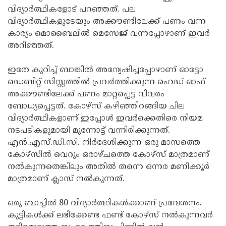
വിദ്യാര്‍ത്ഥികളോട് പറഞ്ഞത്. പല
വിദ്യാര്‍ത്ഥികളുടേയും അക്കൗണ്ടിലേക്ക് പണം വന്ന
കാര്യം മൊബൈലില്‍ മെസേജ് വന്നപ്പോഴാണ് ഇവര്‍
അറിഞ്ഞത്.
ഇതേ കുറിച്ച് ബാങ്കില്‍ അന്വേഷിച്ചപ്പോഴാണ് ഓട്ടോ
ഡെബിറ്റ് സിസ്റ്റത്തില്‍ പ്രവര്‍ത്തിക്കുന്ന ഹെഡ് ഓഫ്
അക്കൗണ്ടിലേക്ക് പണം മാറ്റപ്പെട്ട വിവരം
ബോധ്യപ്പെട്ടത്. കോഴ്‌സ് കഴിഞ്ഞിറങ്ങിയ ചില
വിദ്യാര്‍ത്ഥികളാണ് ഇപ്പോള്‍ ഇവര്‍ക്കെതിരെ നിയമ
നടപടികളുമായി മുന്നോട്ട് വന്നിരിക്കുന്നത്.
എന്‍.എസ്.ഡി.സി. നിര്‍ദേശിക്കുന്ന ഒരു മാസത്തെ
കോഴ്‌സില്‍ വെറും ഒരാഴ്ചത്തെ കോഴ്‌സ് മാത്രമാണ്
നല്‍കുന്നതെങ്കിലും അതില്‍ തന്നെ ഒന്നര മണിക്കൂര്‍
മാത്രമാണ് ക്ലാസ് നല്‍കുന്നത്.
ഒരു ബാച്ചില്‍ 80 വിദ്യാര്‍ത്ഥികള്‍ക്കാണ് പ്രവേശനം.
കുട്ടികള്‍ക്ക് ലഭിക്കേണ്ട ഫണ്ട് കോഴ്‌സ് നല്‍കുന്നവര്‍