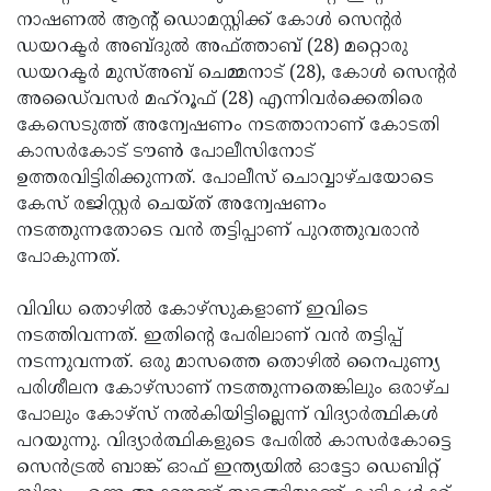
നാഷണല്‍ ആന്റ് ഡൊമസ്റ്റിക്ക് കോള്‍ സെന്റര്‍
Updates
Assembly
Kerala
ഡയറക്ടര്‍ അബ്ദുല്‍ അഫ്ത്താബ് (28) മറ്റൊരു
Polls
Local
Look
ഡയറക്ടര്‍ മുസ്അബ് ചെമ്മനാട് (28), കോള്‍ സെന്റര്‍
അഡൈ്വസര്‍ മഹ്‌റൂഫ് (28) എന്നിവര്‍ക്കെതിരെ
Body
Back
കേസെടുത്ത് അന്വേഷണം നടത്താനാണ് കോടതി
Election
2025
കാസര്‍കോട് ടൗണ്‍ പോലീസിനോട്
ഉത്തരവിട്ടിരിക്കുന്നത്. പോലീസ് ചൊവ്വാഴ്ചയോടെ
കേസ് രജിസ്റ്റര്‍ ചെയ്ത് അന്വേഷണം
നടത്തുന്നതോടെ വന്‍ തട്ടിപ്പാണ് പുറത്തുവരാന്‍
പോകുന്നത്.
വിവിധ തൊഴില്‍ കോഴ്‌സുകളാണ് ഇവിടെ
നടത്തിവന്നത്. ഇതിന്റെ പേരിലാണ് വന്‍ തട്ടിപ്പ്
നടന്നുവന്നത്. ഒരു മാസത്തെ തൊഴില്‍ നൈപുണ്യ
പരിശീലന കോഴ്‌സാണ് നടത്തുന്നതെങ്കിലും ഒരാഴ്ച
പോലും കോഴ്‌സ് നല്‍കിയിട്ടില്ലെന്ന് വിദ്യാര്‍ത്ഥികള്‍
പറയുന്നു. വിദ്യാര്‍ത്ഥികളുടെ പേരില്‍ കാസര്‍കോട്ടെ
സെന്‍ട്രല്‍ ബാങ്ക് ഓഫ് ഇന്ത്യയില്‍ ഓട്ടോ ഡെബിറ്റ്