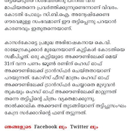
തട്ടിയെടുത്ത സംഭവത്തിനു പിന്നില്‍ വന്‍
മാഫിയതന്നെ പ്രവര്‍ത്തിക്കുന്നുണ്ടെന്നാണ് വിവരം.
കോടതി പോലും സി.ബി.ഐ. അന്വേഷിക്കേണ്ട
ഗൗരവമുള്ള സംഭവമാണ് ഈ തട്ടിപ്പെന്നു പറയാന്‍
കാരണവും ഇതുതന്നെയാണ്.
കാസര്‍കോട്ടെ പ്രമുഖ അഭിഭാഷകനായ കെ.വി.
രാജേന്ദ്രകുക്കാര്‍ മുഖേനയാണ് കുട്ടികള്‍ കോടതിയെ
സമീപിച്ചത്. ഒരു കുട്ടിയുടെ അക്കൗണ്ടിലേക്ക് മെയ്
31ന് വന്ന പണം ജൂണ്‍ രണ്ടിന് ഹെഡ് ഓഫ്
അക്കൗണ്ടിലേക്ക് ട്രാന്‍സ്ഫര്‍ ചെയ്തതായാണ്
പറയുന്നത്. കോഴ്‌സ് ഫീസ് മാത്രം ഹെഡ് ഓഫ്
അക്കൗണ്ടിലേക്ക് ട്രാന്‍സ്ഫര്‍ ചെയ്യാതെ മുഴുവന്‍
തുകയും ഹെഡ് ഓഫ് അക്കൗണ്ടിലേക്ക് മാറ്റുന്നത്
തന്നെ തട്ടിപ്പിന്റെ ചിത്രം വ്യക്തമാക്കുന്നു.
താല്‍ക്കാലിക അക്കൗണ്ട് തുടങ്ങിയാണ് തട്ടിപ്പുസംഘം
കേന്ദ്ര സര്‍ക്കാറിന്റെ ഫണ്ട് തട്ടുന്നത്.
ഞങ്ങളുടെ
Facebook
ലും
Twitter
ലും