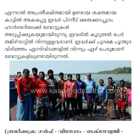
Updates
Assembly
Kerala
എന്നാല്‍ അപ്രതീക്ഷിതമായി ഉണ്ടായ ശക്തമായ
Polls
Local
Look
കാറ്റില്‍ അകപ്പെട്ട ഇവര്‍ പിന്നീട് തൈക്കടപ്പുറം
ഹാര്‍ബറിലേക്ക് ബോട്ടുകള്‍
Body
Back
അടുപ്പിക്കുകയുമായിരുന്നു. ഇവരില്‍ കൂടുതല്‍ പേര്‍
Election
2025
തമിഴ്‌നാട്ടില്‍ നിന്നുള്ളവരാണ്. ഇവര്‍ക്ക് പുറമെ പൂന്തുറ
വിഴിഞ്ഞം എന്നിവിടങ്ങളില്‍ നിന്നും ഏഴ് പേരുമാണ്
ബോട്ടുകളിലുണ്ടായിരുന്നത്.
(ശ്രദ്ധിക്കുക: ഗൾഫ് - വിനോദം - ടെക്നോളജി -