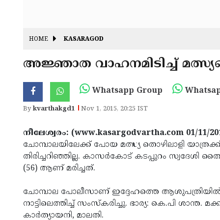
HOME
KASARAGOD
അജ്ഞാത വാഹനമിടിച്ച് മത്സ്യത
Whatsapp Group
Whatsap
By
kvarthakgd1
Nov 1, 2015, 20:25 IST
നീലേശ്വരം: (www.kasargodvartha.com 01/11/20
ചോമ്പാലയിലേക്ക് പോയ മത്സ്യ തൊഴിലാളി യാത്രക്കിട
തിരിച്ചറിഞ്ഞില്ല. കാസര്‍കോട് കടപ്പുറം സ്വദേശി 
(56) ആണ് മരിച്ചത്.
ചോമ്പാല പോലീസാണ് ഇദ്ദേഹത്തെ ആശുപത്രിയില്‍ പ്രവ
നാട്ടിലെത്തിച്ച് സംസ്‌കരിച്ചു. ഭാര്യ: കെ.പി ശാന്
കാര്‍ത്യായനി, മാലതി.