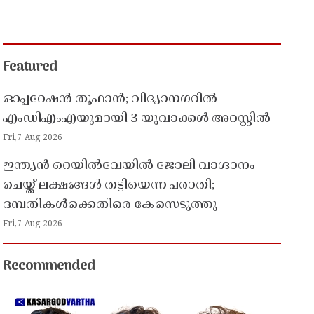
Featured
ഓപ്പറേഷൻ തൂഫാൻ; വിദ്യാനഗറിൽ
എംഡിഎംഎയുമായി 3 യുവാക്കൾ അറസ്റ്റിൽ
Fri,7 Aug 2026
ഇന്ത്യൻ റെയിൽവേയിൽ ജോലി വാഗ്ദാനം
ചെയ്ത് ലക്ഷങ്ങൾ തട്ടിയെന്ന പരാതി;
ദമ്പതികൾക്കെതിരെ കേസെടുത്തു
Fri,7 Aug 2026
Recommended