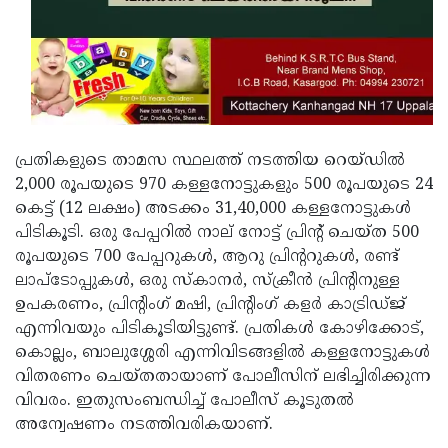
പ്രതികളുടെ താമസ സ്ഥലത്ത് നടത്തിയ റെയ്ഡില്‍
2,000 രൂപയുടെ 970 കള്ളനോട്ടുകളും 500 രൂപയുടെ 24
കെട്ട് (12 ലക്ഷം) അടക്കം 31,40,000 കള്ളനോട്ടുകള്‍
പിടികൂടി. ഒരു പേപ്പറില്‍ നാല് നോട്ട് പ്രിന്റ് ചെയ്ത 500
രൂപയുടെ 700 പേപ്പറുകള്‍, ആറു പ്രിന്ററുകള്‍, രണ്ട്
ലാപ്ടോപ്പുകള്‍, ഒരു സ്‌കാനര്‍, സ്‌ക്രീന്‍ പ്രിന്റിനുള്ള
ഉപകരണം, പ്രിന്റിംഗ് മഷി, പ്രിന്റിംഗ് കളര്‍ കാട്രിഡ്ജ്
എന്നിവയും പിടികൂടിയിട്ടുണ്ട്. പ്രതികള്‍ കോഴിക്കോട്,
കൊല്ലം, ബാലുശ്ശേരി എന്നിവിടങ്ങളില്‍ കള്ളനോട്ടുകള്‍
വിതരണം ചെയ്തതായാണ് പോലീസിന് ലഭിച്ചിരിക്കുന്ന
വിവരം. ഇതുസംബന്ധിച്ച് പോലീസ് കൂടുതല്‍
അന്വേഷണം നടത്തിവരികയാണ്.