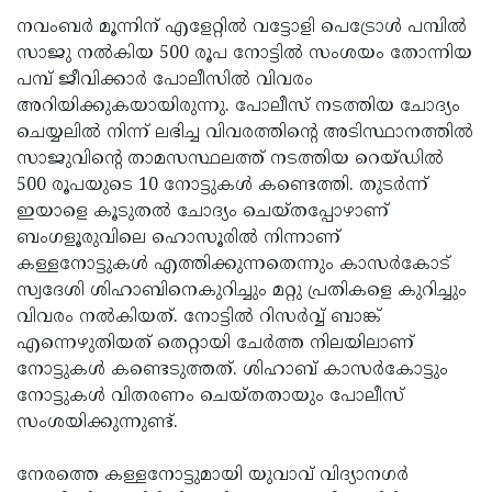
നവംബര്‍ മൂന്നിന് എളേറ്റില്‍ വട്ടോളി പെട്രോള്‍ പമ്പില്‍
സാജു നല്‍കിയ 500 രൂപ നോട്ടില്‍ സംശയം തോന്നിയ
പമ്പ് ജീവിക്കാര്‍ പോലീസില്‍ വിവരം
അറിയിക്കുകയായിരുന്നു. പോലീസ് നടത്തിയ ചോദ്യം
ചെയ്യലില്‍ നിന്ന് ലഭിച്ച വിവരത്തിന്റെ അടിസ്ഥാനത്തില്‍
സാജുവിന്റെ താമസസ്ഥലത്ത് നടത്തിയ റെയ്ഡില്‍
500 രൂപയുടെ 10 നോട്ടുകള്‍ കണ്ടെത്തി. തുടര്‍ന്ന്
ഇയാളെ കൂടുതല്‍ ചോദ്യം ചെയ്തപ്പോഴാണ്
ബംഗളൂരുവിലെ ഹൊസൂരില്‍ നിന്നാണ്
കള്ളനോട്ടുകള്‍ എത്തിക്കുന്നതെന്നും കാസര്‍കോട്
സ്വദേശി ശിഹാബിനെകുറിച്ചും മറ്റു പ്രതികളെ കുറിച്ചും
വിവരം നല്‍കിയത്. നോട്ടില്‍ റിസര്‍വ്വ് ബാങ്ക്
എന്നെഴുതിയത് തെറ്റായി ചേര്‍ത്ത നിലയിലാണ്
നോട്ടുകള്‍ കണ്ടെടുത്തത്. ശിഹാബ് കാസര്‍കോട്ടും
നോട്ടുകള്‍ വിതരണം ചെയ്തതായും പോലീസ്
സംശയിക്കുന്നുണ്ട്.
നേരത്തെ കള്ളനോട്ടുമായി യുവാവ് വിദ്യാനഗര്‍