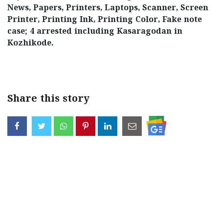
News, Papers, Printers, Laptops, Scanner, Screen
Printer, Printing Ink, Printing Color, Fake note
case; 4 arrested including Kasaragodan in
Kozhikode.
< !- START disable copy paste -->
Share this story