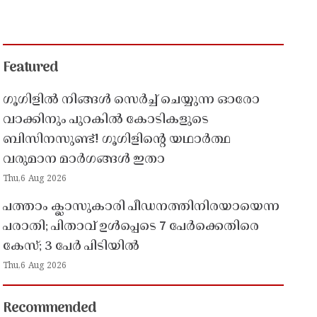
Featured
ഗൂഗിളിൽ നിങ്ങൾ സെർച്ച് ചെയ്യുന്ന ഓരോ
വാക്കിനും പുറകിൽ കോടികളുടെ
ബിസിനസുണ്ട്! ഗൂഗിളിന്റെ യഥാർത്ഥ
വരുമാന മാർഗങ്ങൾ ഇതാ
Thu,6 Aug 2026
പത്താം ക്ലാസുകാരി പീഡനത്തിനിരയായെന്ന
പരാതി; പിതാവ് ഉൾപ്പെടെ 7 പേർക്കെതിരെ
കേസ്; 3 പേർ പിടിയിൽ
Thu,6 Aug 2026
Recommended