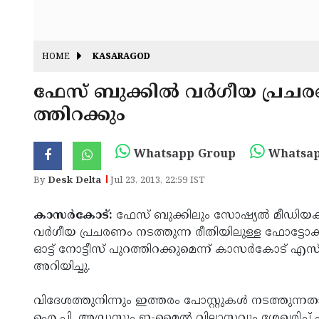
HOME
KASARAGOD
ഫേസ് ബുക്കില്‍ വര്‍ഗീയ പ്രചരണം
ത്തിറക്കും
Whatsapp Group
Whatsap
By
Desk Delta
Jul 23, 2013, 22:59 IST
കാസര്‍കോട്:
ഫേസ് ബുക്കിലും സോഷ്യല്‍ മീഡിയകളില
വര്‍ഗീയ പ്രചരണം നടത്തുന്ന രീതിയിലുള്ള ഫോട്ടോകളു
ഓട്ട് നോട്ടീസ് പുറത്തിറക്കുമെന്ന് കാസര്‍കോട് എ
അറിയിച്ചു.
വിദേശത്തുനിന്നും ഇത്തരം പോസ്റ്റുകള്‍ നടത്തുന്നതായ
ഐ.പി. അഡ്രസും ഇ-മൈല്‍ വിലാസവും ശേഖരിച്ച് പാസ്‌പ