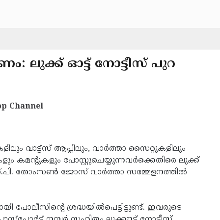
: ലുക്ക് ഓട്ട് നോട്ടീസ് പുറ
p Channel
ും വാട്ട്‌സ് ആപ്പിലും, വാര്‍ത്താ സൈറ്റുകളിലും
ം കമന്റുകളും പോസ്റ്റുചെയ്യുന്നവര്‍ക്കെതിരെ ലുക്ക്
സ്.പി. തോംസണ്‍ ജോസ് വാര്‍ത്താ സമ്മേളനത്തില്‍
ി പോലീസിന്റെ ശ്രദ്ധയില്‍പെട്ടിട്ടുണ്ട്. ഇവരുടെ
ോര്‍ട്ട് നമ്പര്‍ സഹിതം ലൂക്കൗട്ട് നോട്ടീസ്