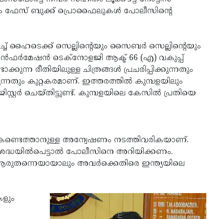
ഓളം ഫേസ് ബുക്ക് പ്രൊഫൈലുകള്‍ പോലീസിന്റെ
ച് ഹൈടെക്ക് സെല്ലിന്റെയും സൈബര്‍ സെല്ലിന്റെയും
‍ഫര്‍മേഷന്‍ ടെക്‌നോളജി ആക്ട് 66 (എ) വകുപ്പ്
്കുന്ന രീതിയിലുള്ള ചിത്രങ്ങള്‍ പ്രചരിപ്പിക്കുന്നതും
ുന്നതും കുറ്റകരമാണ്. ഇത്തരത്തില്‍ കുമ്പളയിലും
റ്റര്‍ ചെയ്തിട്ടുണ്ട്. കുമ്പളയിലെ കേസില്‍ പ്രതിയെ
െ കണ്ടെത്താനുള്ള അന്വേഷണം നടത്തിവരികയാണ്.
ശ്രദ്ധയില്‍പെട്ടാല്‍ പോലീസിനെ അറിയിക്കണം.
നത് ആരുതന്നെയായാലും അവര്‍ക്കെതിരെ ഇന്ത്യയിലെ
ുകളും