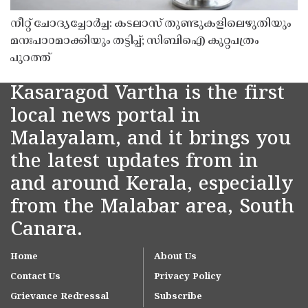
നീറ്റ് ചോദ്യച്ചോർച്ച: കടലാസ് തുണ്ടുകളിലെഴുതിയും
മനഃപാഠമാക്കിയും തട്ടിപ്പ്; സിബിഐ കുറ്റപത്രം
പുറത്ത്
Kasaragod Vartha is the first
local news portal in
Malayalam, and it brings you
the latest updates from in
and around Kerala, especially
from the Malabar area, South
Canara.
Home
About Us
Contact Us
Privacy Policy
Grievance Redressal
Subscribe