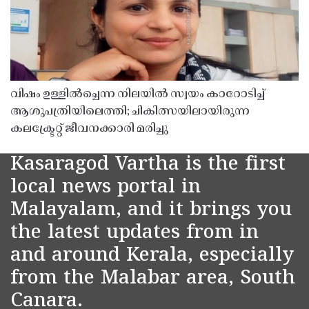
വിഷം ഉള്ളിൽച്ചെന്ന നിലയിൽ സ്വയം കാറോടിച്ച്
ആശുപത്രിയിലെത്തി; ചികിത്സയിലായിരുന്ന
കലക്ട്രേറ്റ് ജീവനക്കാരി മരിച്ചു
Kasaragod Vartha is the first
local news portal in
Malayalam, and it brings you
the latest updates from in
and around Kerala, especially
from the Malabar area, South
Canara.