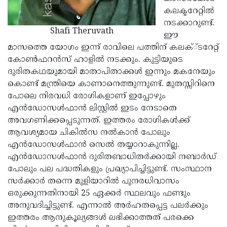
കലക്ടറേറ്റില്‍
നടക്കാറുണ്ട്.
Shafi Theruvath
ഈ
മാസത്തെ യോഗം ഇന്ന് രാവിലെ പത്തിന് കലക്്ടറേറ്റ്
കോണ്‍ഫറന്‍സ് ഹാളില്‍ നടക്കും. കുട്ടിയുടെ
ദുരിതകഥയുമായി മാതാപിതാക്കള്‍ ഇന്നും മകനേയും
കൊണ്ട് മന്ത്രിയെ കാണാനെത്തുന്നുണ്ട്. മുതസ്സിറിനെ
പോലെ നിരവധി രോഗികളാണ് ഇപ്പോഴും
എന്‍ഡോസള്‍ഫാന്‍ ലിസ്റ്റില്‍ ഇടം നേടാതെ
അവഗണിക്കപ്പെടുന്നത്. ഇത്തരം രോഗികള്‍ക്ക്
ആവശ്യമായ ചികില്‍സ നല്‍കാന്‍ പോലും
എന്‍ഡോസള്‍ഫാന്‍ സെല്‍ തയ്യാറാകുന്നില്ല.
എന്‍ഡോസള്‍ഫാന്‍ ദുരിതബാധിതര്‍ക്കായി നബാര്‍ഡ്
പോലും പല പദ്ധതികളും പ്രഖ്യാപിച്ചിട്ടുണ്ട്. സംസ്ഥാന
സര്‍ക്കാര്‍ തന്നെ മുളിയാറില്‍ പുനരധിവാസം
ഒരുക്കുന്നതിനായി 25 ഏക്കര്‍ സ്ഥലവും ഫണ്ടും
അനുവദിച്ചിട്ടുണ്ട്. എന്നാല്‍ അര്‍ഹതപ്പെട്ട പലര്‍ക്കും
ഇത്തരം ആനുകൂല്യങ്ങള്‍ ലഭിക്കാത്തത് പരക്കെ