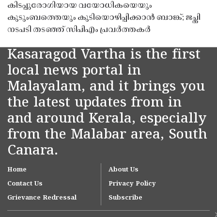
കിടപ്പുരോഗിയായ വയോധികയെയും
കുടുംബത്തെയും കുടിയൊഴിപ്പിക്കാൻ ബാങ്ക്; ജപ്തി
നടപടി തടഞ്ഞ് സിപിഎം പ്രവർത്തകർ
Kasaragod Vartha is the first
local news portal in
Malayalam, and it brings you
the latest updates from in
and around Kerala, especially
from the Malabar area, South
Canara.
Home
About Us
Contact Us
Privacy Policy
Grievance Redressal
Subscribe