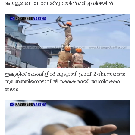
മംഗളൂരിലെ ലോഡ്ജ് മുറിയിൽ മരിച്ച നിലയിൽ
ഇലക്ട്രിക് കേബിളിൽ കുടുങ്ങി പ്രാവ്; 2 ദിവസത്തെ
ദുരിതത്തിനൊടുവിൽ രക്ഷകരായി അഗ്നിരക്ഷാ
സേന