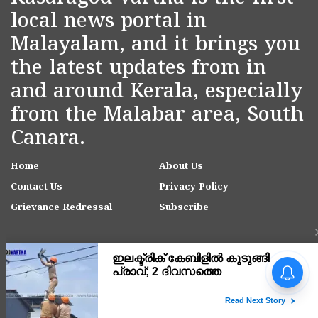
local news portal in
Malayalam, and it brings you
the latest updates from in
and around Kerala, especially
from the Malabar area, South
Canara.
Home
About Us
Contact Us
Privacy Policy
Grievance Redressal
Subscribe
Copyright © 2007-
2026
Kasargodvartha