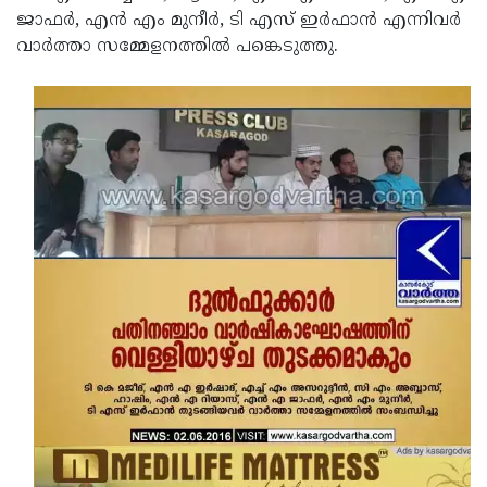
ജാഫര്‍, എന്‍ എം മുനീര്‍, ടി എസ് ഇര്‍ഫാന്‍ എന്നിവര്‍
Updates
Assembly
Kerala
വാര്‍ത്താ സമ്മേളനത്തില്‍ പങ്കെടുത്തു.
Polls
Local
Look
Body
Back
Election
2025