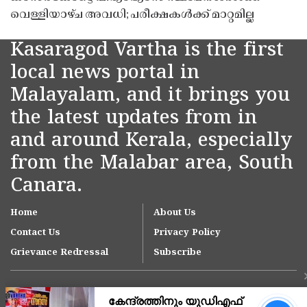
വെള്ളിയാഴ്ച അവധി; പരീക്ഷകൾക്ക് മാറ്റമില്ല
Kasaragod Vartha is the first
local news portal in
Malayalam, and it brings you
the latest updates from in
and around Kerala, especially
from the Malabar area, South
Canara.
Home
About Us
Contact Us
Privacy Policy
Grievance Redressal
Subscribe