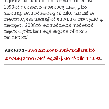
സ്വദേശിയായ ഡോ. നാരായണ നായിക്ക്
1993ൽ സർക്കാർ ആരോഗ്യ വകുപ്പിൽ
ചേർന്നു. കാസർകോട്ടെ വിവിധ പ്രാഥമിക
ആരോഗ്യ കേന്ദ്രങ്ങളിൽ സേവനം അനുഷ്ഠിച്ച
അദ്ദേഹം 2008ൽ കാസർകോട് സർക്കാർ
ആശുപത്രിയിലെ കുട്ടികളുടെ വിഭാഗം
തലവനായി.
Also Read -
സംസ്ഥാനത്ത് സ്വർണവിലയിൽ
വൈകുന്നേരം വൻ കുതിപ്പ്; പവൻ വില 1,10,920
രൂപയായി ഉയർന്നു