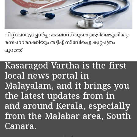
നീറ്റ് ചോദ്യച്ചോർച്ച: കടലാസ് തുണ്ടുകളിലെഴുതിയും
മനഃപാഠമാക്കിയും തട്ടിപ്പ്; സിബിഐ കുറ്റപത്രം
പുറത്ത്
Kasaragod Vartha is the first
local news portal in
Malayalam, and it brings you
the latest updates from in
and around Kerala, especially
from the Malabar area, South
Canara.